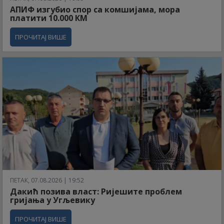
АПИФ изгубио спор са комшијама, мора
платити 10.000 КМ
ПРОЧИТАЈ ВИШЕ
ПЕТАК, 07.08.2026 | 19:52
Дакић позива власт: Ријешите проблем
гријања у Угљевику
ПРОЧИТАЈ ВИШЕ