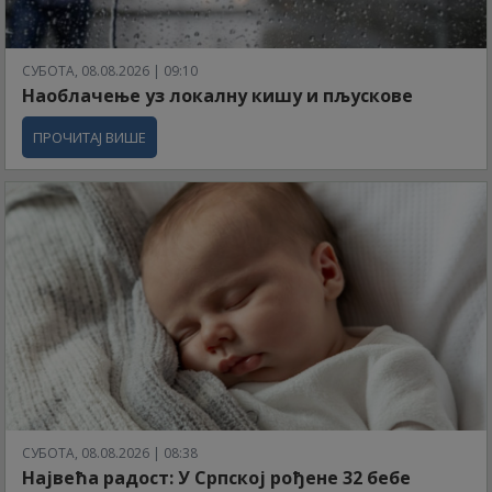
СУБОТА, 08.08.2026 | 09:10
Наоблачење уз локалну кишу и пљускове
ПРОЧИТАЈ ВИШЕ
СУБОТА, 08.08.2026 | 08:38
Највећа радост: У Српској рођене 32 бебе