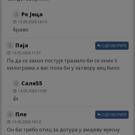
Ре Јеца
13.05.2026 18:10
Браво
Паја
ОДГОВОРИТЕ
13.05.2026 17:51
Па да се закон постује тразило би се оних 5
килограма а вас пола би у затвору вец било
Сале55
14.05.2026 13:05
👍
Пле
ОДГОВОРИТЕ
13.05.2026 18:12
Он би требо отиц за дотура у змајеву мјесну