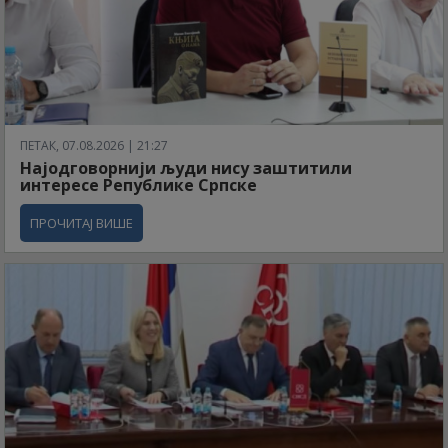
ПЕТАК, 07.08.2026 | 21:27
Најодговорнији људи нису заштитили
интересе Републике Српске
ПРОЧИТАЈ ВИШЕ