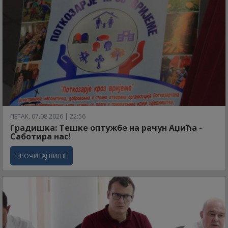
ПЕТАК, 07.08.2026 | 22:56
Градишка: Тешке оптужбе на рачун Аџића -
Саботира нас!
ПРОЧИТАЈ ВИШЕ