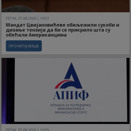
ПЕТАК, 07.08.2026 | 19:57
Мандат Цвијановићеве обиљежили сукоби и
дизање тензија да би се прикрило шта су
обећали Американцима
ПРОЧИТАЈ ВИШЕ
ПЕТАК, 07.08.2026 | 19:55