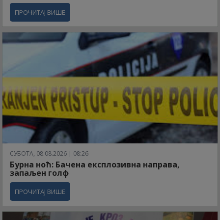
ПРОЧИТАЈ ВИШЕ
СУБОТА, 08.08.2026 | 08:26
Бурна ноћ: Бачена експлозивна направа,
запаљен голф
ПРОЧИТАЈ ВИШЕ