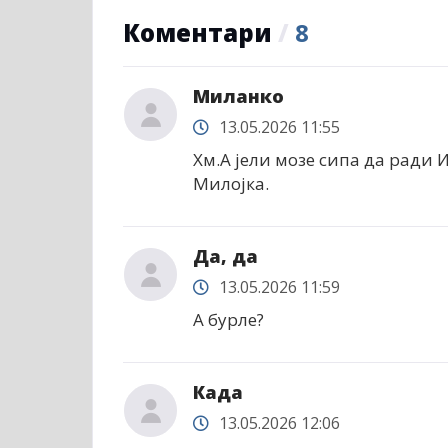
Коментари
/
8
Миланко
13.05.2026 11:55
Хм.А јели мозе сипа да ради 
Милојка.
Да, да
13.05.2026 11:59
А бурле?
Када
13.05.2026 12:06