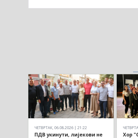
ЧЕТВРТАК, 06.08.2026 | 21:22
ЧЕТВРТАК
ПДВ укинути, лијекови не
Хор "