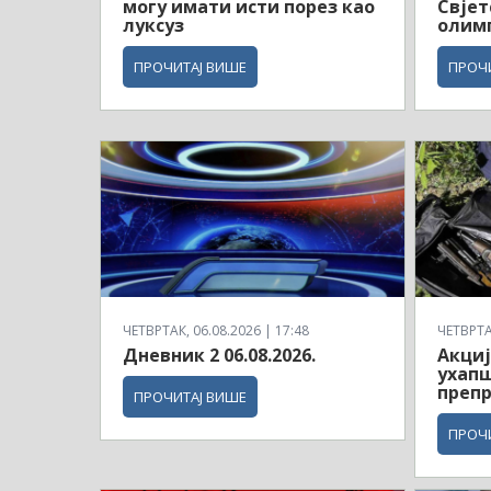
могу имати исти порез као
Свјет
луксуз
олимп
ПРОЧИТАЈ ВИШЕ
ПРОЧ
ЧЕТВРТАК, 06.08.2026 | 17:48
ЧЕТВРТАК
Дневник 2 06.08.2026.
Акциј
ухапш
препр
ПРОЧИТАЈ ВИШЕ
ПРОЧ