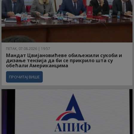
ПЕТАК, 07.08.2026 | 19:57
Мандат Цвијановићеве обиљежили сукоби и
дизање тензија да би се прикрило шта су
обећали Американцима
ПРОЧИТАЈ ВИШЕ