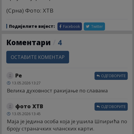
(Срна) Фото: ХТВ
Подијелите вијест:
Facebook
Twitter
Коментари
/
4
ОСТАВИТЕ КОМЕНТАР
Ре
ОДГОВОРИТЕ
13.05.2026 13:27
Велика духовност ракијање по славама
фото ХТВ
ОДГОВОРИТЕ
13.05.2026 13:45
Маја је једина особа која је ушила Шпирића по
броју страначких чланских карти.