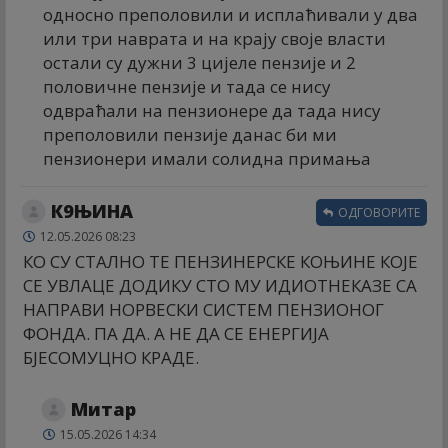
односно преполовили и исплаћивали у два
или три наврата и на крају своје власти
остали су дужни 3 цијеле пензије и 2
половичне пензије и тада се нису
одвраћали на пензионере да тада нису
преполовили пензије данас би ми
пензионери имали солидна примања
К9ЊИНА
ОДГОВОРИТЕ
12.05.2026 08:23
КО СУ СТАЛНО ТЕ ПЕНЗИНЕРСКЕ КОЊИНЕ КОЈЕ
СЕ УВЛАЦЕ ДОДИКУ СТО МУ ИДИОТНЕКАЗЕ СА
НАПРАВИ НОРВЕСКИ СИСТЕМ ПЕНЗИОНОГ
ФОНДА. ПА ДА. А НЕ ДА СЕ ЕНЕРГИЈА
БЈЕСОМУЦНО КРАДЕ.
Митар
15.05.2026 14:34