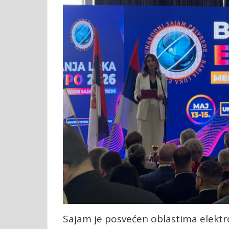
Sajam je posvećen oblastima elektro