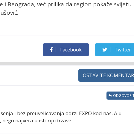
 i Beograda, već prilika da region pokaže svijetu
Šušović.
Facebook
Twitter
OSTAVITE KOMENTAR
ODGOVORIT
rosenja i bez preuvelicavanja odrzi EXPO kod nas. A u
, nego najveca u istoriji drzave