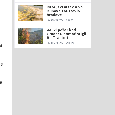
Istorijski nizak nivo
Dunava zaustavio
brodove
07.08.2026 | 19:41
Veliki požar kod
Gruda: U pomoć stigli
Air Tractori
07.08.2026 | 20:39
i
us
e