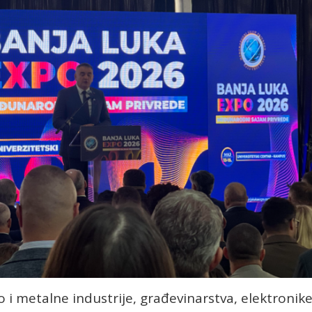
 i metalne industrije, građevinarstva, elektronike