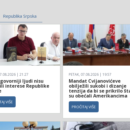
Republika Srpska
7.08.2026 | 21:27
PETAK, 07.08.2026 | 19:57
ovorniji ljudi nisu
Mandat Cvijanovićeve
ili interese Republike
obilježili sukobi i dizanje
e
tenzija da bi se prikrilo št
su obećali Amerikancima
AJ VIŠE
PROČITAJ VIŠE