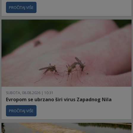
PROČITAJ VIŠE
SUBOTA, 08.08.2026 | 10:31
Evropom se ubrzano širi virus Zapadnog Nila
PROČITAJ VIŠE