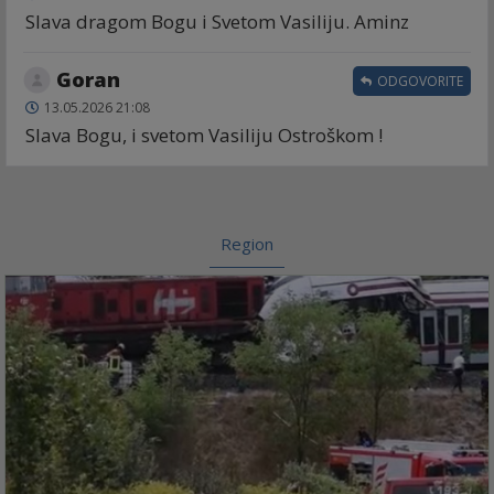
Slava dragom Bogu i Svetom Vasiliju. Aminz
Goran
ODGOVORITE
13.05.2026 21:08
Slava Bogu, i svetom Vasiliju Ostroškom !
Region