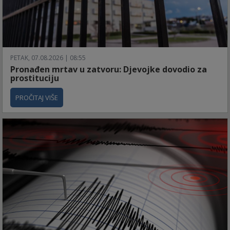
PETAK, 07.08.2026 | 08:55
Pronađen mrtav u zatvoru: Djevojke dovodio za
prostituciju
PROČITAJ VIŠE