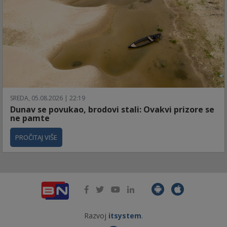
SREDA, 05.08.2026 | 22:19
Dunav se povukao, brodovi stali: Ovakvi prizore se
ne pamte
PROČITAJ VIŠE
Razvoj
itsystem
.