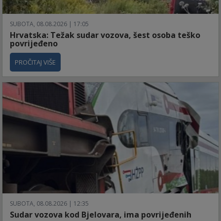
SUBOTA, 08.08.2026 | 17:05
Hrvatska: Težak sudar vozova, šest osoba teško
povrijeđeno
PROČITAJ VIŠE
SUBOTA, 08.08.2026 | 12:35
Sudar vozova kod Bjelovara, ima povrijeđenih