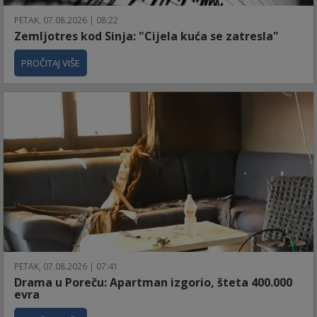
PETAK, 07.08.2026 | 08:22
Zemljotres kod Sinja: "Cijela kuća se zatresla"
PROČITAJ VIŠE
PETAK, 07.08.2026 | 07:41
Drama u Poreču: Apartman izgorio, šteta 400.000
evra