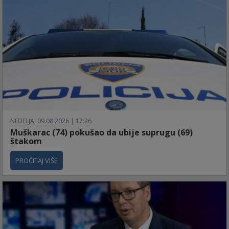
NEDELJA, 09.08.2026 | 17:26
Muškarac (74) pokušao da ubije suprugu (69)
štakom
PROČITAJ VIŠE