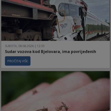
SUBOTA, 08.08.2026 | 12:35
Sudar vozova kod Bjelovara, ima povrijeđenih
PROČITAJ VIŠE