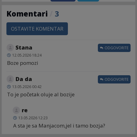
Komentari
/
3
OSTAVITE KOMENTAR
Stana
ODGOVORITE
12.05.2026 18:24
Boze pomozi
Da da
ODGOVORITE
13.05.2026 00:42
To je početak oluje al bozije
re
13.05.2026 12:23
A sta je sa Manjacom,jel i tamo bozja?