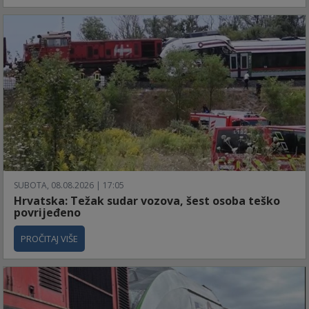
SUBOTA, 08.08.2026 | 17:05
Hrvatska: Težak sudar vozova, šest osoba teško
povrijeđeno
PROČITAJ VIŠE