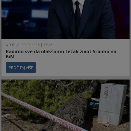
NEDELJA, 09.08.2026 | 16:18
Radimo sve da olakšamo težak život Srbima na
KiM
PROČITAJ VIŠE