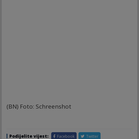
(BN) Foto: Schreenshot
Podijelite vijest:
Facebook
Twitter