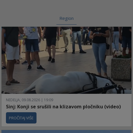
Region
NEDELJA, 09.08.2026 | 19:09
Sinj: Konji se srušili na klizavom pločniku (video)
PROČITAJ VIŠE