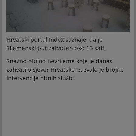
Hrvatski portal Index saznaje, da je
Sljemenski put zatvoren oko 13 sati.
Snažno olujno nevrijeme koje je danas
zahvatilo sjever Hrvatske izazvalo je brojne
intervencije hitnih službi.