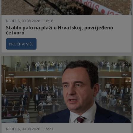
NEDELJA, 09.08.2026 | 16:16
Stablo palo na plaži u Hrvatskoj, povrijeđeno
četvoro
PROČITAJ VIŠE
NEDELJA, 09.08.2026 | 15:23