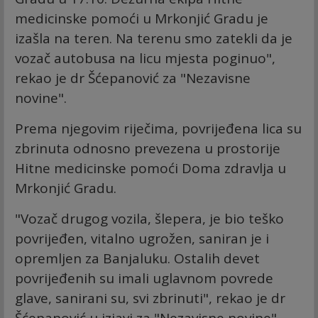
medicinske pomoći u Mrkonjić Gradu je
izašla na teren. Na terenu smo zatekli da je
vozač autobusa na licu mjesta poginuo",
rekao je dr Šćepanović za "Nezavisne
novine".
Prema njegovim riječima, povrijeđena lica su
zbrinuta odnosno prevezena u prostorije
Hitne medicinske pomoći Doma zdravlja u
Mrkonjić Gradu.
"Vozač drugog vozila, šlepera, je bio teško
povrijeđen, vitalno ugrožen, saniran je i
opremljen za Banjaluku. Ostalih devet
povrijeđenih su imali uglavnom povrede
glave, sanirani su, svi zbrinuti", rekao je dr