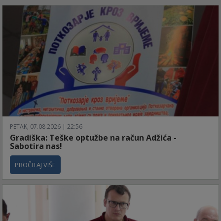
PETAK, 07.08.2026 | 22:56
Gradiška: Teške optužbe na račun Adžića -
Sabotira nas!
PROČITAJ VIŠE