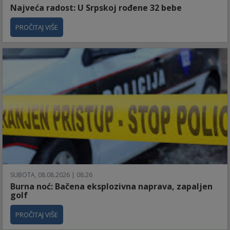
Najveća radost: U Srpskoj rođene 32 bebe
PROČITAJ VIŠE
SUBOTA, 08.08.2026 | 08:26
Burna noć: Bačena eksplozivna naprava, zapaljen
golf
PROČITAJ VIŠE