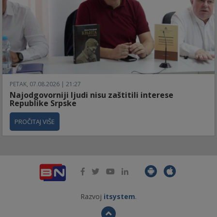
PETAK, 07.08.2026 | 21:27
Najodgovorniji ljudi nisu zaštitili interese
Republike Srpske
PROČITAJ VIŠE
Razvoj
itsystem
.