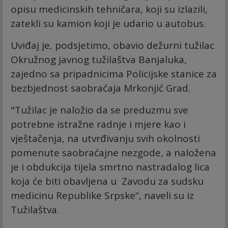
opisu medicinskih tehničara, koji su izlazili,
zatekli su kamion koji je udario u autobus.
Uviđaj je, podsjetimo, obavio dežurni tužilac
Okružnog javnog tužilaštva Banjaluka,
zajedno sa pripadnicima Policijske stanice za
bezbjednost saobraćaja Mrkonjić Grad.
"Tužilac je naložio da se preduzmu sve
potrebne istražne radnje i mjere kao i
vještačenja, na utvrđivanju svih okolnosti
pomenute saobraćajne nezgode, a naložena
je i obdukcija tijela smrtno nastradalog lica
koja će biti obavljena u Zavodu za sudsku
medicinu Republike Srpske“, naveli su iz
Tužilaštva.