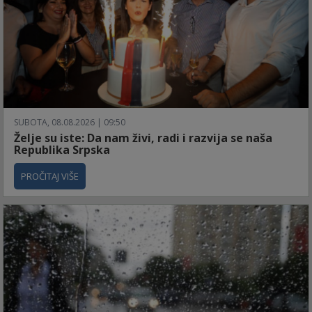
SUBOTA, 08.08.2026 | 09:50
Želje su iste: Da nam živi, radi i razvija se naša
Republika Srpska
PROČITAJ VIŠE