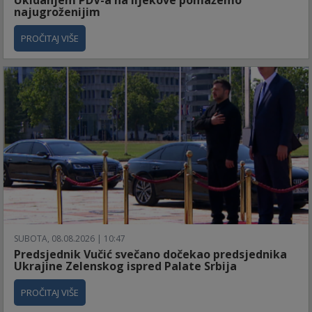
najugroženijim
PROČITAJ VIŠE
SUBOTA, 08.08.2026 | 10:47
Predsjednik Vučić svečano dočekao predsjednika
Ukrajine Zelenskog ispred Palate Srbija
PROČITAJ VIŠE