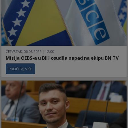
ČETVRTAK, 06.08.2026 | 12:00
Misija OEBS-a u BiH osudila napad na ekipu BN TV
PROČITAJ VIŠE