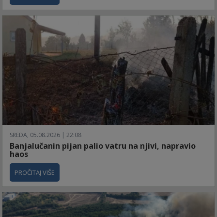
SREDA, 05.08.2026 | 22:08
Banjalučanin pijan palio vatru na njivi, napravio
haos
PROČITAJ VIŠE