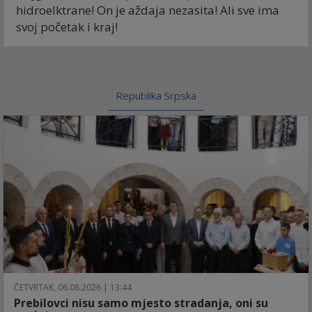
hidroelktrane! On je aždaja nezasita! Ali sve ima
svoj početak i kraj!
Republika Srpska
ČETVRTAK, 06.08.2026 | 13:44
Prebilovci nisu samo mjesto stradanja, oni su