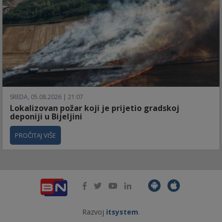
SREDA, 05.08.2026 | 21:07
Lokalizovan požar koji je prijetio gradskoj
deponiji u Bijeljini
PROČITAJ VIŠE
Razvoj
itsystem
.