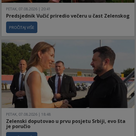
PETAK, 07.08.2026 | 20:41
Predsjednik Vučić priredio večeru u čast Zelenskog
PROČITAJ VIŠE
PETAK, 07.08.2026 | 18:48
Zelenski doputovao u prvu posjetu Srbiji, evo šta
je poručio