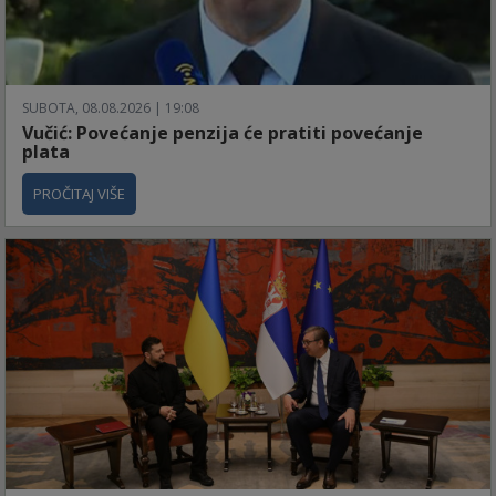
SUBOTA, 08.08.2026 | 19:08
Vučić: Povećanje penzija će pratiti povećanje
plata
PROČITAJ VIŠE