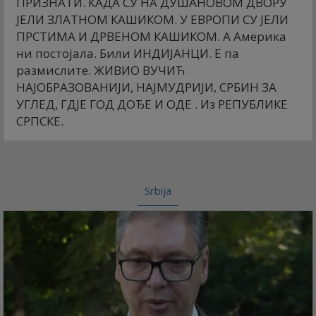
ПРИЗНАТИ. КАДА СУ НА ДУШАНОВОМ ДВОРУ
ЈЕЛИ ЗЛАТНОМ КАШИКОМ. У ЕВРОПИ СУ ЈЕЛИ
ПРСТИМА И ДРВЕНОМ КАШИКОМ. А Америка
ни постојала. Били ИНДИЈАНЦИ. Е па
размислите. ЖИВИО ВУЧИЋ
НАЈОБРАЗОВАНИЈИ, НАЈМУДРИЈИ, СРБИН ЗА
УГЛЕД, ГДЈЕ ГОД ДОЂЕ И ОДЕ . Из РЕПУБЛИКЕ
СРПСКЕ.
Srbija