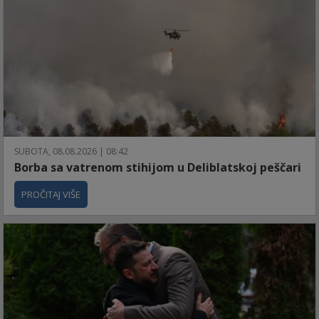
SUBOTA, 08.08.2026 | 08:42
Borba sa vatrenom stihijom u Deliblatskoj peščari
PROČITAJ VIŠE