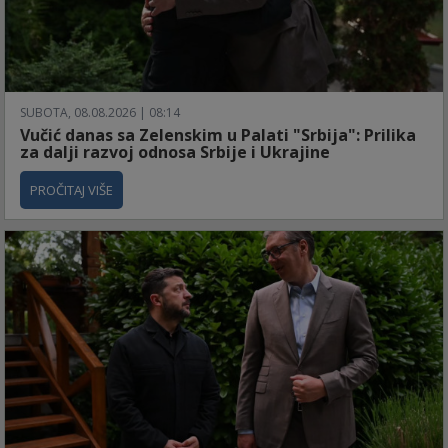
SUBOTA, 08.08.2026 | 08:14
Vučić danas sa Zelenskim u Palati "Srbija": Prilika
za dalji razvoj odnosa Srbije i Ukrajine
PROČITAJ VIŠE