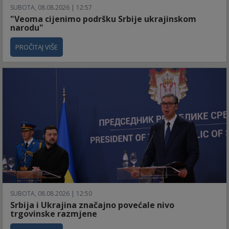
SUBOTA, 08.08.2026 | 12:57
"Veoma cijenimo podršku Srbije ukrajinskom
narodu"
PROČITAJ VIŠE
SUBOTA, 08.08.2026 | 12:50
Srbija i Ukrajina značajno povećale nivo
trgovinske razmjene