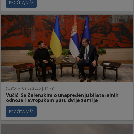
PROČITAJ VIŠE
SUBOTA, 08.08.2026 | 11:43
Vučić: Sa Zelenskim o unapređenju bilateralnih
odnosa i evropskom putu dvije zemlje
PROČITAJ VIŠE