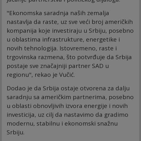
"Ekonomska saradnja naših zemalja
nastavlja da raste, uz sve veći broj američkih
kompanija koje investiraju u Srbiju, posebno
u oblastima infrastrukture, energetike i
novih tehnologija. Istovremeno, raste i
trgovinska razmena, što potvrđuje da Srbija
postaje sve značajniji partner SAD u
regionu", rekao je Vučić.
Dodao je da Srbija ostaje otvorena za dalju
saradnju sa američkim partnerima, posebno
u oblasti obnovljivih izvora energije i novih
investicija, uz cilj da nastavimo da gradimo
modernu, stabilnu i ekonomski snažnu
Srbiju.