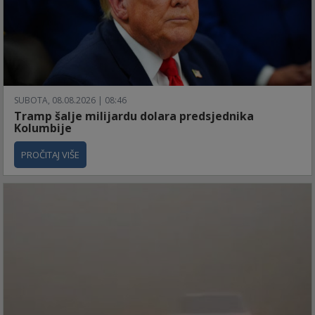
SUBOTA, 08.08.2026 | 08:46
Tramp šalje milijardu dolara predsjednika
Kolumbije
PROČITAJ VIŠE