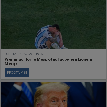
SUBOTA, 08.08.2026 | 19:05
Preminuo Horhe Mesi, otac fudbalera Lionela
Mesija
PROČITAJ VIŠE