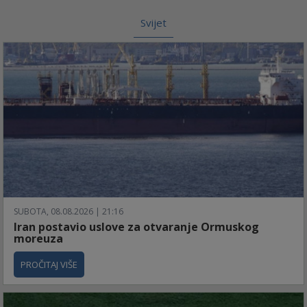
Svijet
SUBOTA, 08.08.2026 | 21:16
Iran postavio uslove za otvaranje Ormuskog
moreuza
PROČITAJ VIŠE