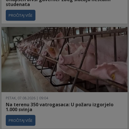
studenata
PROČITAJ VIŠE
PETAK, 07.08.2026 | 09:04
Na terenu 350 vatrogasaca: U požaru izgorjelo
1.000 svinja
PROČITAJ VIŠE