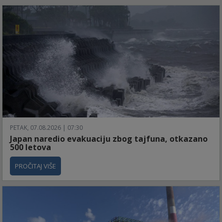
PETAK, 07.08.2026 | 07:30
Japan naredio evakuaciju zbog tajfuna, otkazano
500 letova
PROČITAJ VIŠE