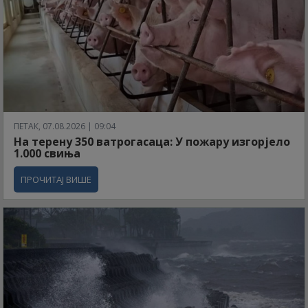
ПЕТАК, 07.08.2026 | 09:04
На терену 350 ватрогасаца: У пожару изгорјело
1.000 свиња
ПРОЧИТАЈ ВИШЕ