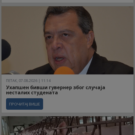
ПЕТАК, 07.08.2026 | 11:14
Ухапшен бивши гувернер због случаја
несталих студената
ПРОЧИТАЈ ВИШЕ