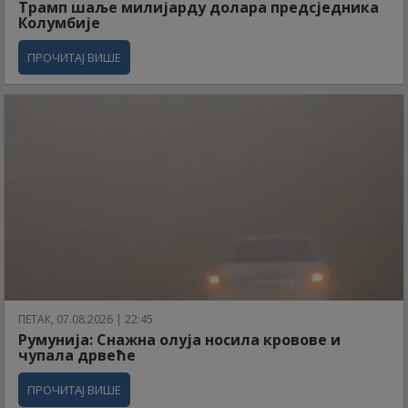
Трамп шаље милијарду долара предсједника
Колумбије
ПРОЧИТАЈ ВИШЕ
ПЕТАК, 07.08.2026 | 22:45
Румунија: Снажна олуја носила кровове и
чупала дрвеће
ПРОЧИТАЈ ВИШЕ