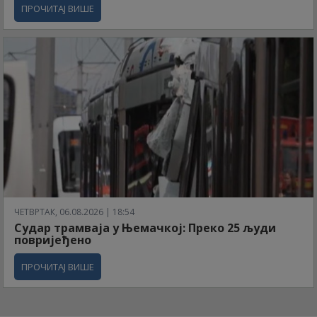
ПРОЧИТАЈ ВИШЕ
ЧЕТВРТАК, 06.08.2026 | 18:54
Судар трамваја у Њемачкој: Преко 25 људи
повријеђено
ПРОЧИТАЈ ВИШЕ