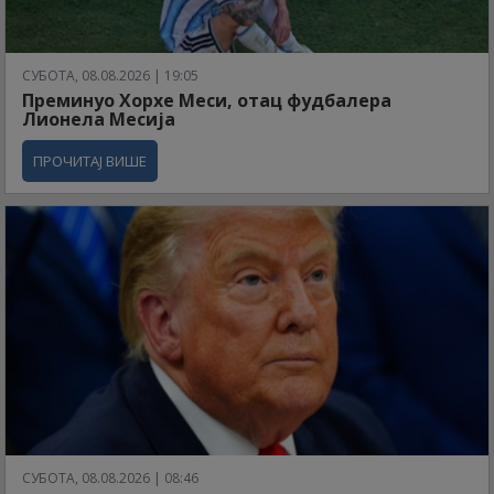
СУБОТА, 08.08.2026 | 19:05
Преминуо Хорхе Меси, отац фудбалера
Лионела Месија
ПРОЧИТАЈ ВИШЕ
СУБОТА, 08.08.2026 | 08:46