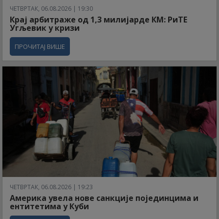
ЧЕТВРТАК, 06.08.2026 | 19:30
Крај арбитраже од 1,3 милијарде КМ: РиТЕ
Угљевик у кризи
ПРОЧИТАЈ ВИШЕ
ЧЕТВРТАК, 06.08.2026 | 19:23
Америка увела нове санкције појединцима и
ентитетима у Куби