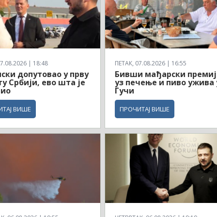
7.08.2026 | 18:48
ПЕТАК, 07.08.2026 | 16:55
ски допутовао у прву
Бивши мађарски премиј
ту Србији, ево шта је
уз печење и пиво ужива 
чио
Гучи
ИТАЈ ВИШЕ
ПРОЧИТАЈ ВИШЕ