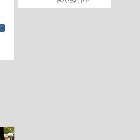
07.08.2026 | 13:11
Е