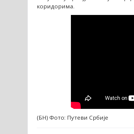
коридорима.
(БН) Фото: Путеви Србије