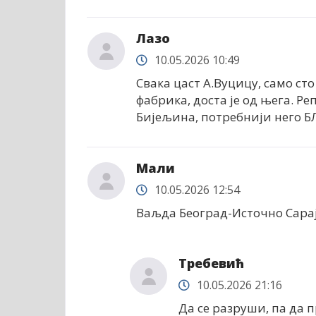
Лазо
10.05.2026 10:49
Свака цаст А.Вуцицу, само сто
фабрика, доста је од њега. Ре
Бијељина, потребнији него БЛ
Мали
10.05.2026 12:54
Ваљда Београд-Источно Сарај
Требевић
10.05.2026 21:16
Да се разруши, па да 