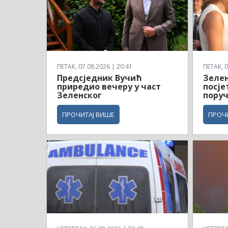
ПЕТАК, 07.08.2026 | 20:41
ПЕТАК, 0
Предсједник Вучић
Зелен
приредио вечеру у част
посје
Зеленског
пору
ПРОЧИТАЈ ВИШЕ
ПРОЧ