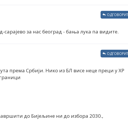
ОДГОВОРИТ
д-сарајево за нас београд - бања лука па видите.
ОДГОВОРИТ
пута према Србији. Нико из БЛ висе неце преци у ХР
 граници
 завршити до Бијељине ни до избора 2030.,