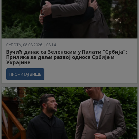
СУБОТА, 08.08.2026 | 08:14
Вучић данас са Зеленским у Палати "Србија":
Прилика за даљи развој односа Србије и
Украјине
ПРОЧИТАЈ ВИШЕ