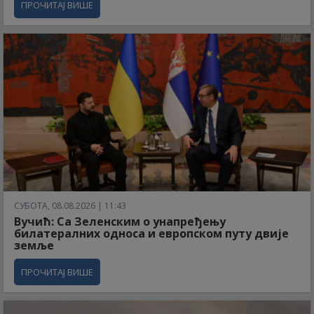
ПРОЧИТАЈ ВИШЕ
СУБОТА, 08.08.2026 | 11:43
Вучић: Са Зеленским о унапређењу
билатералних односа и европском путу двије
земље
ПРОЧИТАЈ ВИШЕ