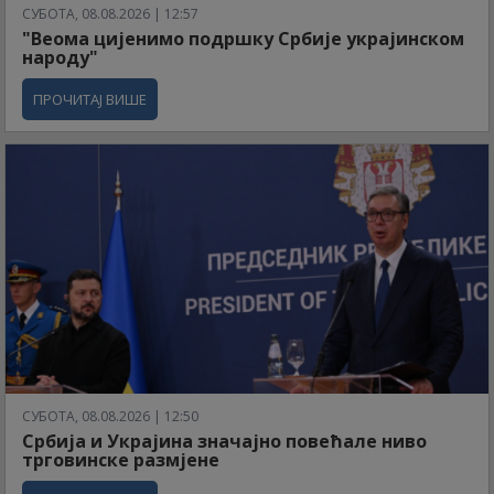
СУБОТА, 08.08.2026 | 12:57
"Веома цијенимо подршку Србије украјинском
народу"
ПРОЧИТАЈ ВИШЕ
СУБОТА, 08.08.2026 | 12:50
Србија и Украјина значајно повећале ниво
трговинске размјене