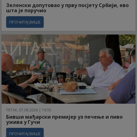
Зеленски допутовао у прву посјету Србији, ево
шта је поручио
ПРОЧИТАЈ ВИШЕ
ПЕТАК, 07.08.2026 | 16:55
Бивши мађарски премијер уз печење и пиво
ужива у Гучи
ПРОЧИТАЈ ВИШЕ