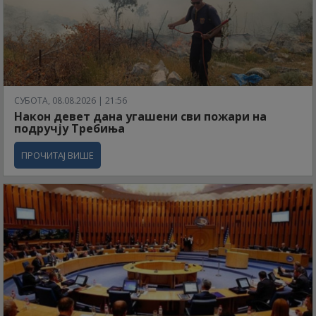
СУБОТА, 08.08.2026 | 21:56
Након девет дана угашени сви пожари на
подручју Требиња
ПРОЧИТАЈ ВИШЕ