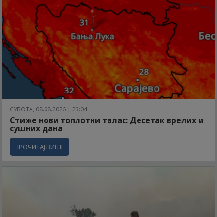
СУБОТА, 08.08.2026 | 23:04
Стиже нови топлотни талас: Десетак врелих и
сушних дана
ПРОЧИТАЈ ВИШЕ