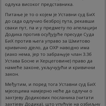
одлука високог представника.
Питање је то о којем је Уставни суд БиХ
до сада одлучио безброј пута, рекавши
сваки пут, па и у предмету по апелацији
Додика против осуђујуће пресуде Суда
БиХ против њега управо за Шмитово
кривично дјело, да ОХР наводно има
(иако нема, јер то забрањује члан 3.3б
Устава Босне и Херцеговине) право да
намеће законе, укључујући и кривични
закон.
Међутим, и поред тога Уставни суд БиХ
мјесецима намјерно неће да одлучи о
захтјеву Додикових посланика (читати
захтјеву Додика), што упућује на озбиљну