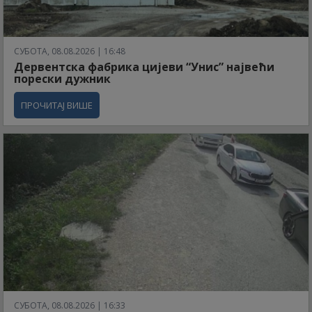
СУБОТА, 08.08.2026 | 16:48
Дервентска фабрика цијеви “Унис” највећи
порески дужник
ПРОЧИТАЈ ВИШЕ
СУБОТА, 08.08.2026 | 16:33