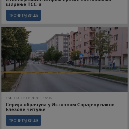
ширење ПСС-а
ПРОЧИТАЈ ВИШЕ
СУБОТА, 08.08.2026 | 19:36
Серија обрачуна у Источном Сарајеву након
Елезове читуље
ПРОЧИТАЈ ВИШЕ