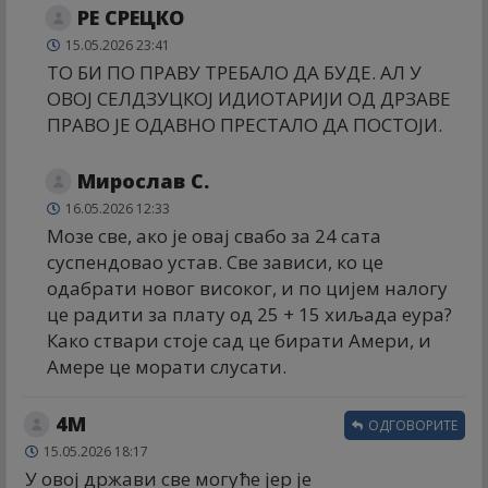
РЕ СРЕЦКО
15.05.2026 23:41
ТО БИ ПО ПРАВУ ТРЕБАЛО ДА БУДЕ. АЛ У
ОВОЈ СЕЛДЗУЦКОЈ ИДИОТАРИЈИ ОД ДРЗАВЕ
ПРАВО ЈЕ ОДАВНО ПРЕСТАЛО ДА ПОСТОЈИ.
Мирослав С.
16.05.2026 12:33
Мозе све, ако је овај свабо за 24 сата
суспендовао устав. Све зависи, ко це
одабрати новог високог, и по цијем налогу
це радити за плату од 25 + 15 хиљада еура?
Како ствари стоје сад це бирати Амери, и
Амере це морати слусати.
4М
ОДГОВОРИТЕ
15.05.2026 18:17
У овој држави све могуће јер је