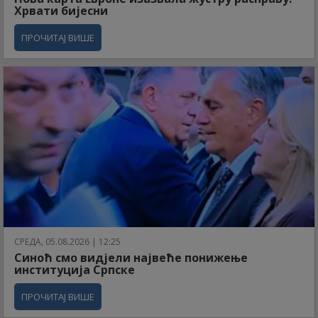
Хрвати бијесни
ПРОЧИТАЈ ВИШЕ
СРЕДА, 05.08.2026 | 12:25
Синоћ смо видјели највеће понижење
институција Српске
ПРОЧИТАЈ ВИШЕ