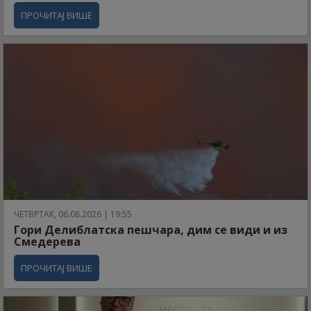
ПРОЧИТАЈ ВИШЕ
ЧЕТВРТАК, 06.08.2026 | 19:55
Гори Делиблатска пешчара, дим се види и из
Смедерева
ПРОЧИТАЈ ВИШЕ