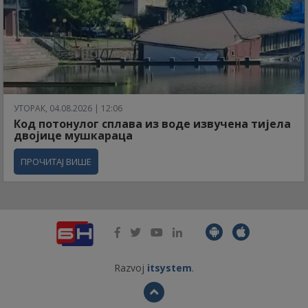
УТОРАК, 04.08.2026 | 12:06
Код потонулог сплава из воде извучена тијела
двојице мушкараца
ПРОЧИТАЈ ВИШЕ
Razvoj
itsystem
.