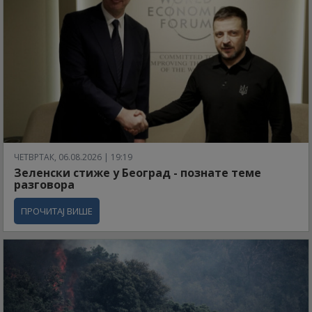
ЧЕТВРТАК, 06.08.2026 | 19:19
Зеленски стиже у Београд - познате теме
разговора
ПРОЧИТАЈ ВИШЕ