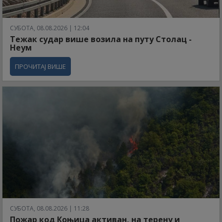
СУБОТА, 08.08.2026 | 12:04
Тежак судар више возила на путу Столац -
Неум
ПРОЧИТАЈ ВИШЕ
СУБОТА, 08.08.2026 | 11:28
Пожар код Коњица активан, на терену и