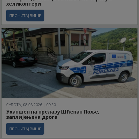
хеликоптери
ПРОЧИТАЈ ВИШЕ
СУБОТА, 08.08.2026 | 09:30
Ухапшен на прелазу Шћепан Поље,
заплијењена дрога
ПРОЧИТАЈ ВИШЕ