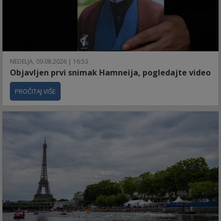
NEDELJA, 09.08.2026 | 16:53
Objavljen prvi snimak Hamneija, pogledajte video
PROČITAJ VIŠE