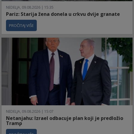
NEDELJA, 09.08.2026 | 15:35
Pariz: Starija žena donela u crkvu dvije granate
PROČITAJ VIŠE
NEDELJA, 09.08.2026 | 15:07
Netanjahu: Izrael odbacuje plan koji je predložio
Tramp