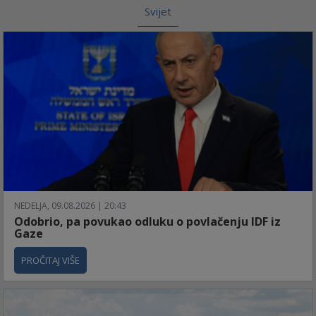
Svijet
NEDELJA, 09.08.2026 | 20:43
Odobrio, pa povukao odluku o povlačenju IDF iz
Gaze
PROČITAJ VIŠE