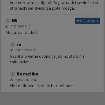
koji ne kradu su lijeni? Po gramatici se vidi sa si
stranacki sendvicar,sa pola mozga.
Mi
ODGOVORITE
15.05.2026 21:01
Milijarder a idiot
re
16.05.2026 07:33
Razlika u vama dvojici je jedino sto ti nisi
milijarder.
Re razlika
16.05.2026 11:56
Niti milioner. Ili, da je bar milioner.