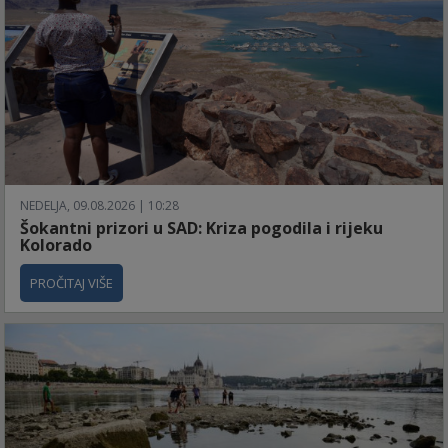
NEDELJA, 09.08.2026 | 10:28
Šokantni prizori u SAD: Kriza pogodila i rijeku
Kolorado
PROČITAJ VIŠE