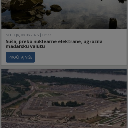
NEDELJA, 09.08.2026 | 08:22
Suša, preko nuklearne elektrane, ugrozila
mađarsku valutu
PROČITAJ VIŠE