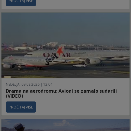
PROČITAJ VIŠE
NEDELJA, 09.08.2026 | 12:04
Drama na aerodromu: Avioni se zamalo sudarili
(VIDEO)
PROČITAJ VIŠE