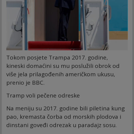
Tokom posjete Trampa 2017. godine,
kineski domaćini su mu poslužili obrok od
više jela prilagođenih američkom ukusu,
prenio je BBC.
Tramp voli pečene odreske
Na meniju su 2017. godine bili piletina kung
pao, kremasta čorba od morskih plodova i
dinstani goveđi odrezak u paradajz sosu.