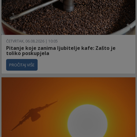
ČETVRTAK, 06.08.2026 | 10:05
Pitanje koje zanima ljubitelje kafe: Zašto je
toliko poskupjela
PROČITAJ VIŠE