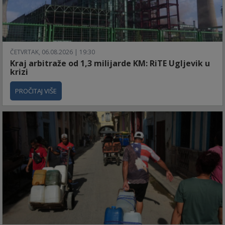
ČETVRTAK, 06.08.2026 | 19:30
Kraj arbitraže od 1,3 milijarde KM: RiTE Ugljevik u
krizi
PROČITAJ VIŠE