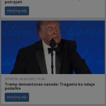
potrajati
PROČITAJ VIŠE
ČETVRTAK, 06.08.2026 | 07:46
Tramp demantovao navode: Tragamo ko odaje
podatke
PROČITAJ VIŠE