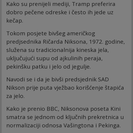
Kako su prenijeli mediji, Tramp preferira
dobro pečene odreske i često ih jede uz
kečap.
Tokom posjete bivšeg američkog
predjsednika Ričarda Niksona, 1972. godine,
služena su tradicionalnija kineska jela,
uključujući supu od ajkulinih peraja,
pekinšku patku i jelo od jegulje.
Navodi se i da je bivši predsjednik SAD
Nikson prije puta vježbao korišćenje štapića
za jelo.
Kako je prenio BBC, Niksonova poseta Kini
smatra se jednom od ključnih prekretnica u
normalizaciji odnosa Vašingtona i Pekinga.