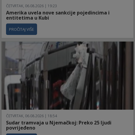
ČETVRTAK, 06.08.2026 | 19:23
Amerika uvela nove sankcije pojedincima i
entitetima u Kubi
PROČITAJ VIŠE
ČETVRTAK, 06.08.2026 | 18:54
Sudar tramvaja u Njemačkoj: Preko 25 ljudi
povrijeđeno