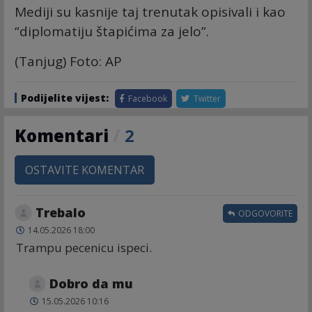
Mediji su kasnije taj trenutak opisivali i kao
“diplomatiju štapićima za jelo”.
(Tanjug) Foto: AP
Podijelite vijest:
Facebook
Twitter
Komentari
/
2
OSTAVITE KOMENTAR
Trebalo
ODGOVORITE
14.05.2026 18:00
Trampu pecenicu ispeci.
Dobro da mu
15.05.2026 10:16