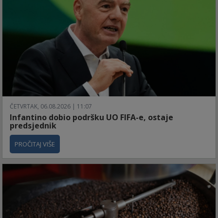
ČETVRTAK, 06.08.2026 | 11:07
Infantino dobio podršku UO FIFA-e, ostaje
predsjednik
PROČITAJ VIŠE