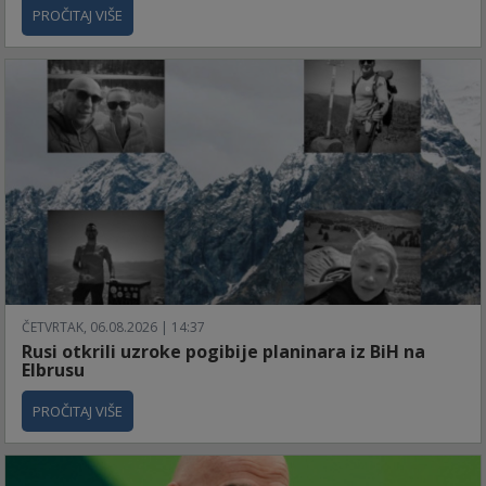
PROČITAJ VIŠE
ČETVRTAK, 06.08.2026 | 14:37
Rusi otkrili uzroke pogibije planinara iz BiH na
Elbrusu
PROČITAJ VIŠE