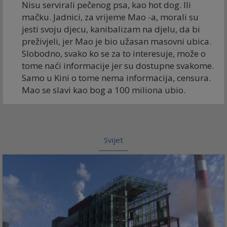
Nisu servirali pečenog psa, kao hot dog. Ili
mačku. Jadnici, za vrijeme Mao -a, morali su
jesti svoju djecu, kanibalizam na djelu, da bi
preživjeli, jer Mao je bio užasan masovni ubica.
Slobodno, svako ko se za to interesuje, može o
tome naći informacije jer su dostupne svakome.
Samo u Kini o tome nema informacija, censura.
Mao se slavi kao bog a 100 miliona ubio.
Svijet