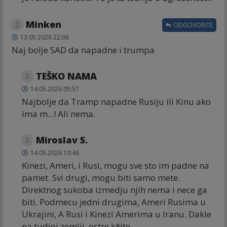
Minken
ODGOVORITE
13.05.2026 22:06
Naj bolje SAD da napadne i trumpa
TEŠKO NAMA
14.05.2026 05:57
Najbolje da Tramp napadne Rusiju ili Kinu ako
ima m...! Ali nema.
Miroslav S.
14.05.2026 10:46
Kinezi, Ameri, i Rusi, mogu sve sto im padne na
pamet. Svi drugi, mogu biti samo mete.
Direktnog sukoba izmedju njih nema i nece ga
biti. Podmecu jedni drugima, Ameri Rusima u
Ukrajini, A Rusi i Kinezi Amerima u Iranu. Dakle
na tudjoj zemlji, ostre k*ite.