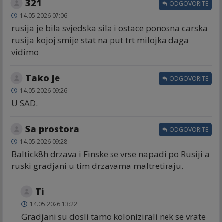
321
ODGOVORITE
14.05.2026 07:06
rusija je bila svjedska sila i ostace ponosna carska
rusija kojoj smije stat na put trt milojka daga
vidimo
Tako je
ODGOVORITE
14.05.2026 09:26
U SAD.
Sa prostora
ODGOVORITE
14.05.2026 09:28
Baltick8h drzava i Finske se vrse napadi po Rusiji a
ruski gradjani u tim drzavama maltretiraju.
Ti
14.05.2026 13:22
Gradjani su dosli tamo kolonizirali nek se vrate