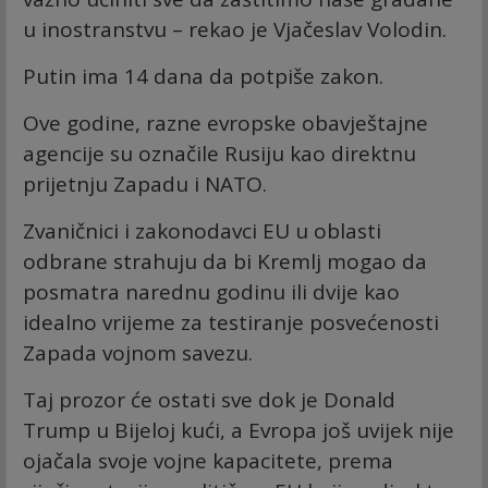
u inostranstvu – rekao je Vjačeslav Volodin.
Putin ima 14 dana da potpiše zakon.
Ove godine, razne evropske obavještajne
agencije su označile Rusiju kao direktnu
prijetnju Zapadu i NATO.
Zvaničnici i zakonodavci EU u oblasti
odbrane strahuju da bi Kremlj mogao da
posmatra narednu godinu ili dvije kao
idealno vrijeme za testiranje posvećenosti
Zapada vojnom savezu.
Taj prozor će ostati sve dok je Donald
Trump u Bijeloj kući, a Evropa još uvijek nije
ojačala svoje vojne kapacitete, prema