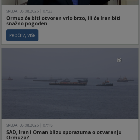
SREDA, 05.08.2026 | 07:23
Ormuz će biti otvoren vrlo brzo, ili će Iran biti
snažno pogođen
PROČITAJ VIŠE
SREDA, 05.08.2026 | 07:18
SAD, Iran i Oman blizu sporazuma o otvaranju
Ormuza?