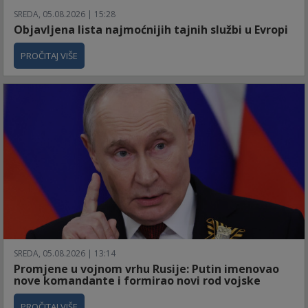
SREDA, 05.08.2026 | 15:28
Objavljena lista najmoćnijih tajnih službi u Evropi
PROČITAJ VIŠE
SREDA, 05.08.2026 | 13:14
Promjene u vojnom vrhu Rusije: Putin imenovao
nove komandante i formirao novi rod vojske
PROČITAJ VIŠE