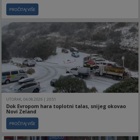
PROČITAJ VIŠE
UTORAK, 04.08.2026 | 20:51
Dok Evropom hara toplotni talas, snijeg okovao
Novi Zeland
PROČITAJ VIŠE