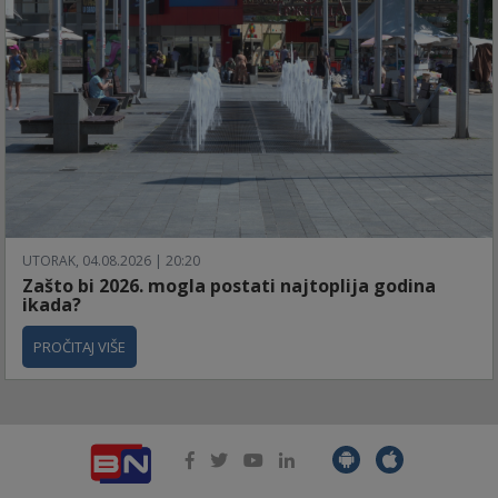
UTORAK, 04.08.2026 | 20:20
Zašto bi 2026. mogla postati najtoplija godina
ikada?
PROČITAJ VIŠE