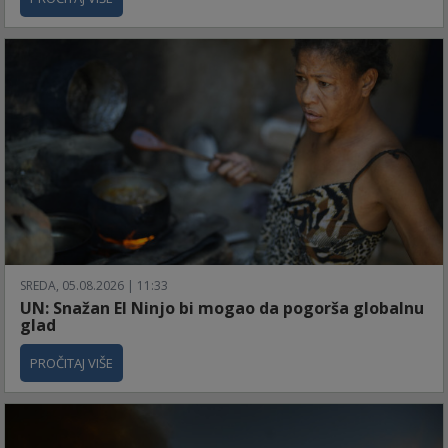
SREDA, 05.08.2026 | 11:33
UN: Snažan El Ninjo bi mogao da pogorša globalnu
glad
PROČITAJ VIŠE