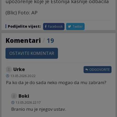
upozorenje koje je Estonija kasnije odbacila
(Blic) Foto: AP
Podijelite vijest:
Facebook
Twitter
Komentari
/
19
OSTAVITE KOMENTAR
Urke
ODGOVORITE
13.05.2026 20:22
Pa ko da je do sada neko mogao da mu zabrani?
Boki
13.05.2026 22:17
Branio mu je njegov ustav.