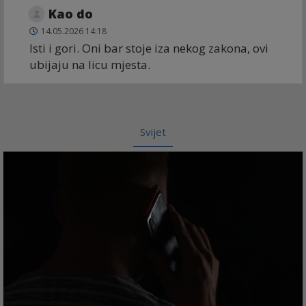
Kao do
14.05.2026 14:18
Isti i gori. Oni bar stoje iza nekog zakona, ovi
ubijaju na licu mjesta.
Svijet