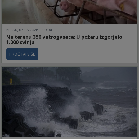
PETAK, 07.08.2026 | 09:04
Na terenu 350 vatrogasaca: U požaru izgorjelo
1.000 svinja
PROČITAJ VIŠE