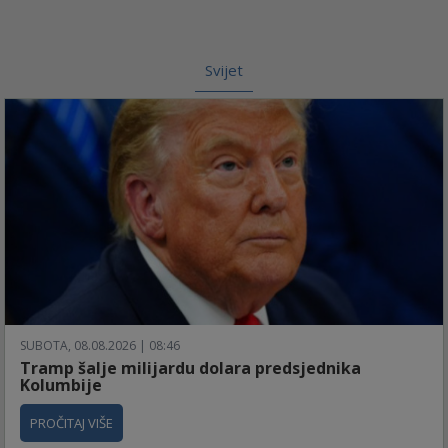
Svijet
SUBOTA, 08.08.2026 | 08:46
Tramp šalje milijardu dolara predsjednika
Kolumbije
PROČITAJ VIŠE