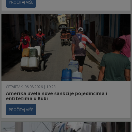
PROČITAJ VIŠE
ČETVRTAK, 06.08.2026 | 19:23
Amerika uvela nove sankcije pojedincima i
entitetima u Kubi
PROČITAJ VIŠE