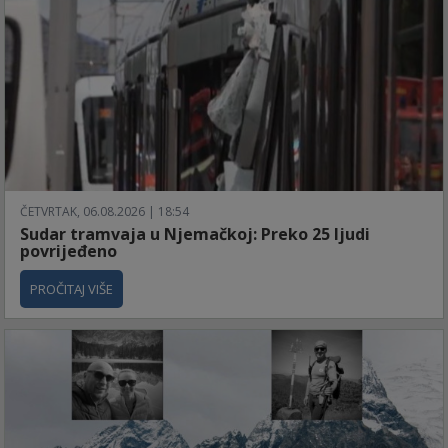
ČETVRTAK, 06.08.2026 | 18:54
Sudar tramvaja u Njemačkoj: Preko 25 ljudi
povrijeđeno
PROČITAJ VIŠE