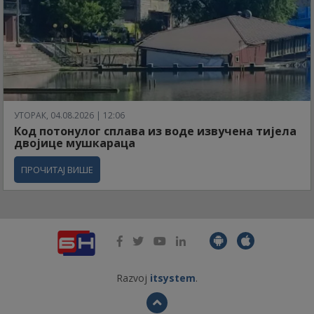
УТОРАК, 04.08.2026 | 12:06
Код потонулог сплава из воде извучена тијела
двојице мушкараца
ПРОЧИТАЈ ВИШЕ
Razvoj
itsystem
.