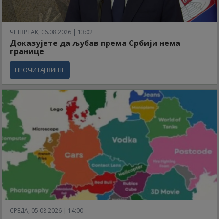
ЧЕТВРТАК, 06.08.2026 | 13:02
Доказујете да љубав према Србији нема
границе
ПРОЧИТАЈ ВИШЕ
СРЕДА, 05.08.2026 | 14:00