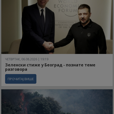
ЧЕТВРТАК, 06.08.2026 | 19:19
Зеленски стиже у Београд - познате теме
разговора
ПРОЧИТАЈ ВИШЕ