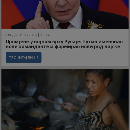
СРЕДА, 05.08.2026 | 13:14
Промјене у војном врху Русије: Путин именовао
нове команданте и формирао нови род војске
ПРОЧИТАЈ ВИШЕ