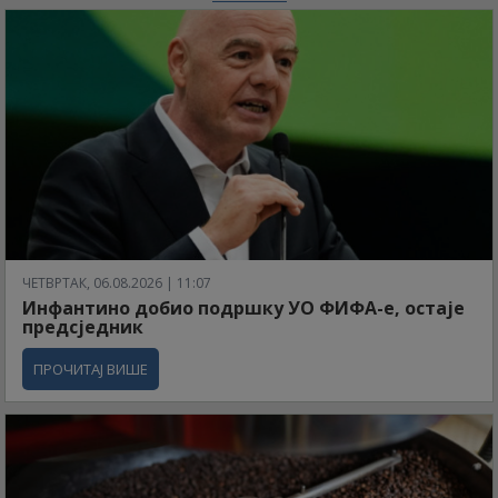
ЧЕТВРТАК, 06.08.2026 | 11:07
Инфантино добио подршку УО ФИФА-е, остаје
предсједник
ПРОЧИТАЈ ВИШЕ