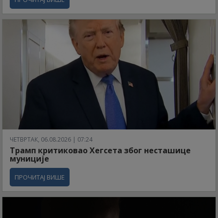
ЧЕТВРТАК, 06.08.2026 | 07:24
Трамп критиковао Хегсета због несташице
муниције
ПРОЧИТАЈ ВИШЕ