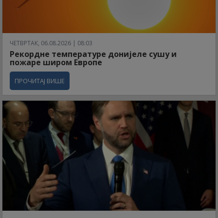
ЧЕТВРТАК, 06.08.2026 | 08:03
Рекордне температуре донијеле сушу и
пожаре широм Европе
ПРОЧИТАЈ ВИШЕ