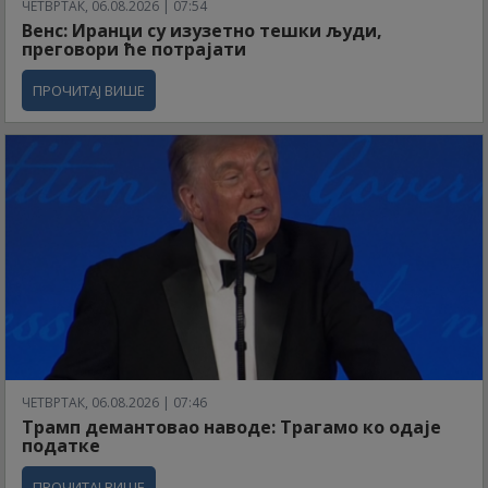
ЧЕТВРТАК, 06.08.2026 | 07:54
Венс: Иранци су изузетно тешки људи,
преговори ће потрајати
ПРОЧИТАЈ ВИШЕ
ЧЕТВРТАК, 06.08.2026 | 07:46
Трамп демантовао наводе: Трагамо ко одаје
податке
ПРОЧИТАЈ ВИШЕ