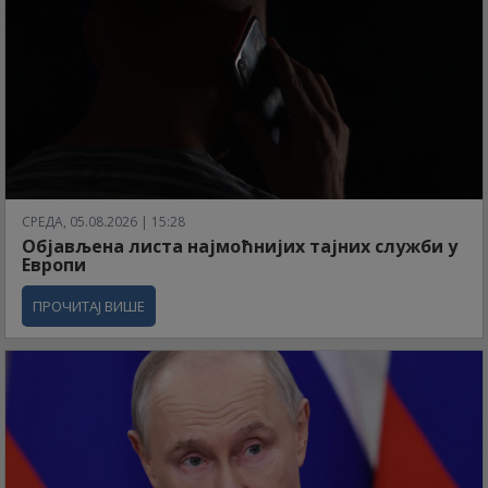
СРЕДА, 05.08.2026 | 15:28
Објављена листа најмоћнијих тајних служби у
Европи
ПРОЧИТАЈ ВИШЕ