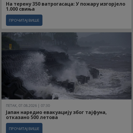
На терену 350 ватрогасаца: У пожару изгорјело
1.000 свиња
ПРОЧИТАЈ ВИШЕ
ПЕТАК, 07.08.2026 | 07:30
Јапан наредио евакуацију због тајфуна,
отказано 500 летова
ПРОЧИТАЈ ВИШЕ