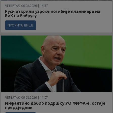
ЧЕТВРТАК, 06.08.2026 | 14:37
Руси открили узроке погибије планинара из
БиХ на Елбрусу
ПРОЧИТАЈ ВИШЕ
ЧЕТВРТАК, 06.08.2026 | 11:07
Инфантино добио подршку УО ФИФА-е, остаје
предсједник