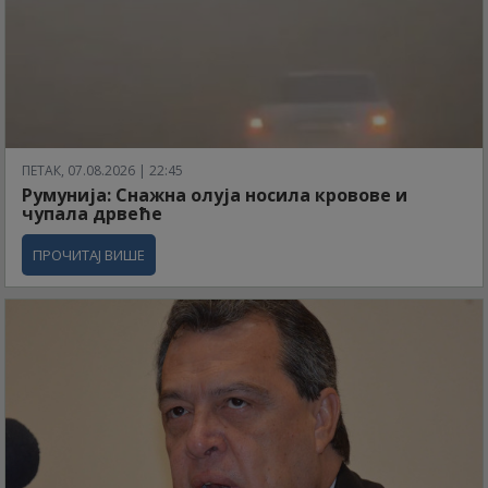
ПЕТАК, 07.08.2026 | 22:45
Румунија: Снажна олуја носила кровове и
чупала дрвеће
ПРОЧИТАЈ ВИШЕ