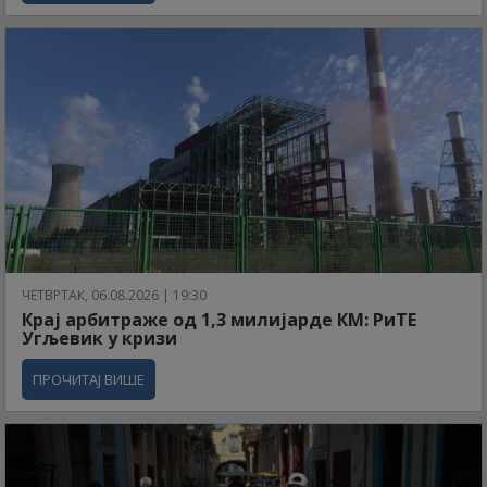
ЧЕТВРТАК, 06.08.2026 | 19:30
Крај арбитраже од 1,3 милијарде КМ: РиТЕ
Угљевик у кризи
ПРОЧИТАЈ ВИШЕ