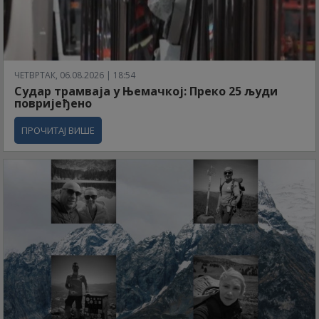
ЧЕТВРТАК, 06.08.2026 | 18:54
Судар трамваја у Њемачкој: Преко 25 људи
повријеђено
ПРОЧИТАЈ ВИШЕ