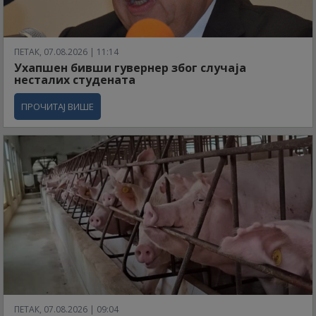
ПЕТАК, 07.08.2026 | 11:14
Ухапшен бивши гувернер због случаја
несталих студената
ПРОЧИТАЈ ВИШЕ
ПЕТАК, 07.08.2026 | 09:04