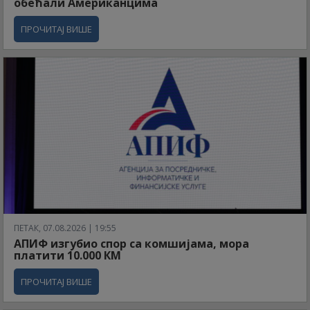
обећали Американцима
ПРОЧИТАЈ ВИШЕ
ПЕТАК, 07.08.2026 | 19:55
АПИФ изгубио спор са комшијама, мора
платити 10.000 КМ
ПРОЧИТАЈ ВИШЕ