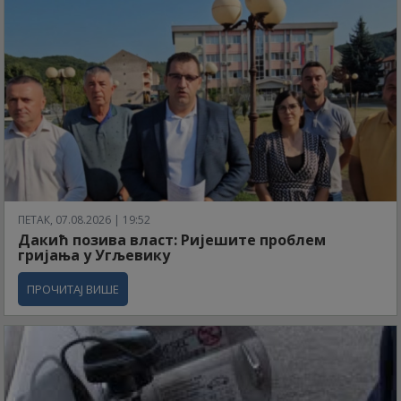
ПЕТАК, 07.08.2026 | 19:52
Дакић позива власт: Ријешите проблем
гријања у Угљевику
ПРОЧИТАЈ ВИШЕ