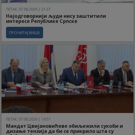
ПЕТАК, 07.08.2026 | 21:27
Најодговорнији људи нису заштитили
интересе Републике Српске
ПРОЧИТАЈ ВИШЕ
ПЕТАК, 07.08.2026 | 19:57
Мандат Цвијановићеве обиљежили сукоби и
дизање тензија да би се прикрило шта су