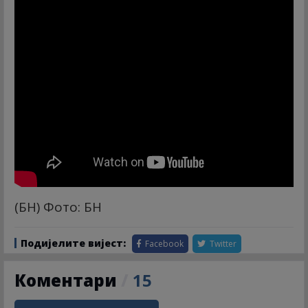
(БН) Фото: БН
Подијелите вијест:
Facebook
Twitter
Коментари
/
15