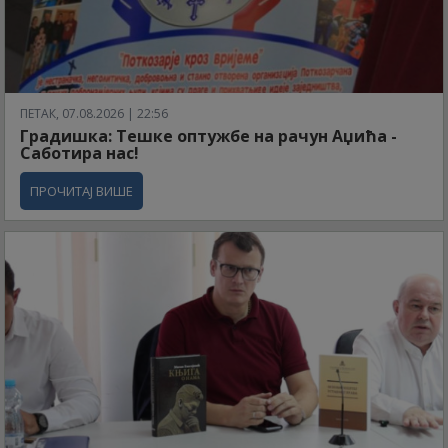
ПЕТАК, 07.08.2026 | 22:56
Градишка: Тешке оптужбе на рачун Аџића -
Саботира нас!
ПРОЧИТАЈ ВИШЕ