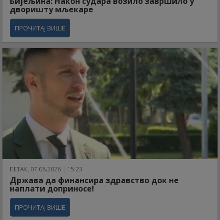
Бијељина: Након судара возило завршило у
дворишту мљекаре
ПРОЧИТАЈ ВИШЕ
ПЕТАК, 07.08.2026 | 15:23
Држава да финансира здравство док не
наплати доприносе!
ПРОЧИТАЈ ВИШЕ