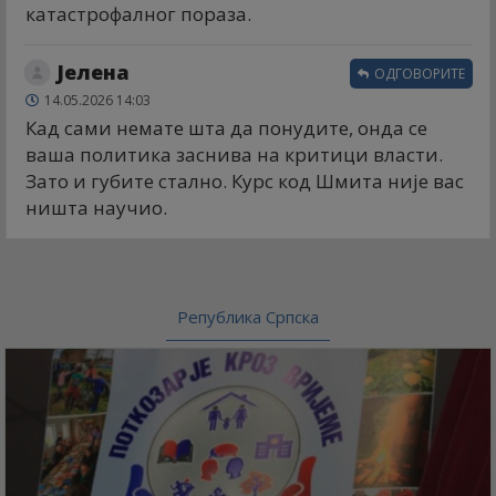
катастрофалног пораза.
Јелена
ОДГОВОРИТЕ
14.05.2026 14:03
Кад сами немате шта да понудите, онда се
ваша политика заснива на критици власти.
Зато и губите стално. Курс код Шмита није вас
ништа научио.
Република Српска