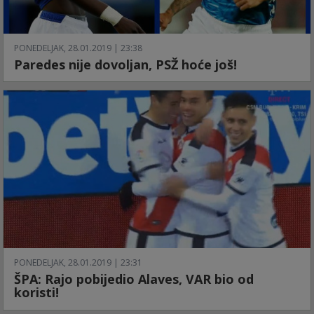
PONEDELJAK, 28.01.2019 | 23:38
Paredes nije dovoljan, PSŽ hoće još!
PONEDELJAK, 28.01.2019 | 23:31
ŠPA: Rajo pobijedio Alaves, VAR bio od
koristi!