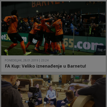
PONEDELJAK, 28.01.2019 | 23:24
FA Kup: Veliko iznenađenje u Barnetu!