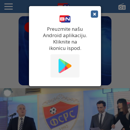
×
● UŽIVO
Preuzmite našu
Android aplikaciju.
Kliknite na
ikonicu ispod.