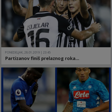
PONEDELJAK, 28.01.2019 | 23:45
Partizanov finiš prelaznog roka...