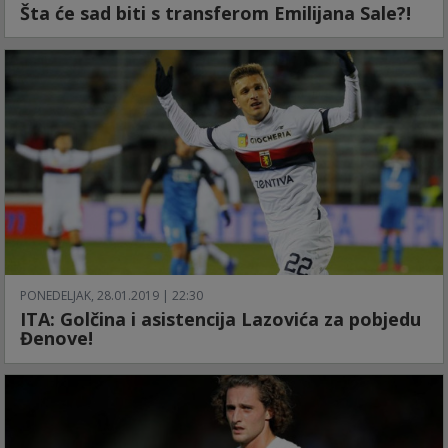
Šta će sad biti s transferom Emilijana Sale?!
PONEDELJAK, 28.01.2019 | 22:30
ITA: Golčina i asistencija Lazovića za pobjedu
Đenove!