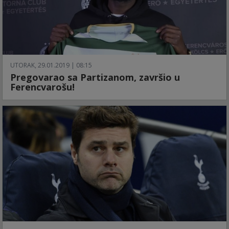
UTORAK, 29.01.2019 | 08:15
Pregovarao sa Partizanom, završio u
Ferencvarošu!