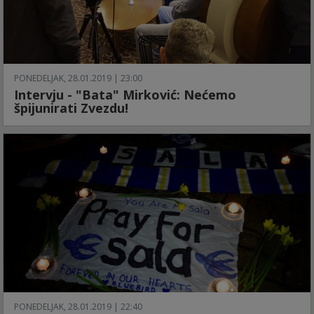
PONEDELJAK, 28.01.2019 | 23:00
Intervju - "Bata" Mirković: Nećemo
špijunirati Zvezdu!
PONEDELJAK, 28.01.2019 | 22:40