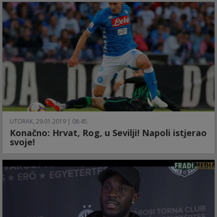
UTORAK, 29.01.2019 | 08:45
Konačno: Hrvat, Rog, u Sevilji! Napoli istjerao
svoje!