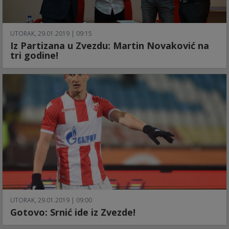
UTORAK, 29.01.2019 | 09:15
Iz Partizana u Zvezdu: Martin Novaković na
tri godine!
UTORAK, 29.01.2019 | 09:00
Gotovo: Srnić ide iz Zvezde!