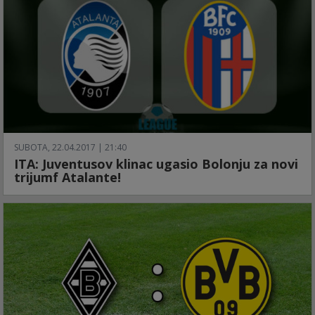
SUBOTA, 22.04.2017 | 21:40
ITA: Juventusov klinac ugasio Bolonju za novi
trijumf Atalante!