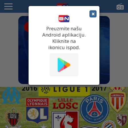
×
● UŽIVO
Preuzmite našu
Android aplikaciju.
Kliknite na
ikonicu ispod.