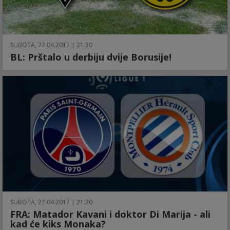
SUBOTA, 22.04.2017 | 21:30
BL: Prštalo u derbiju dvije Borusije!
SUBOTA, 22.04.2017 | 21:20
FRA: Matador Kavani i doktor Di Marija - ali
kad će kiks Monaka?