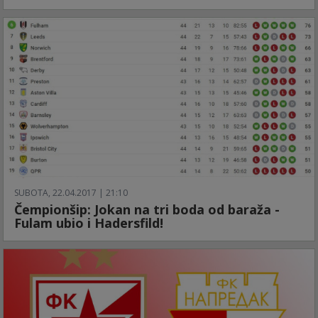
SUBOTA, 22.04.2017 | 21:10
Čempionšip: Jokan na tri boda od baraža -
Fulam ubio i Hadersfild!