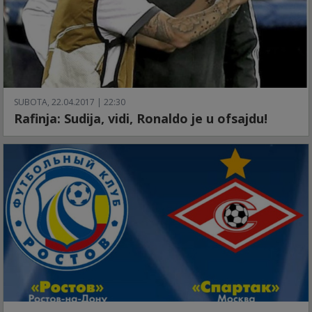
SUBOTA, 22.04.2017 | 22:30
Rafinja: Sudija, vidi, Ronaldo je u ofsajdu!