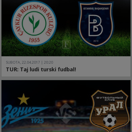
SUBOTA, 22.04.2017 | 20:20
TUR: Taj ludi turski fudbal!