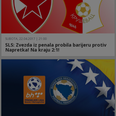
SUBOTA, 22.04.2017 | 21:00
SLS: Zvezda iz penala probila barijeru protiv
Napretka! Na kraju 2:1!