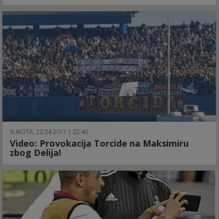
SUBOTA, 22.04.2017 | 22:40
Video: Provokacija Torcide na Maksimiru
zbog Delija!