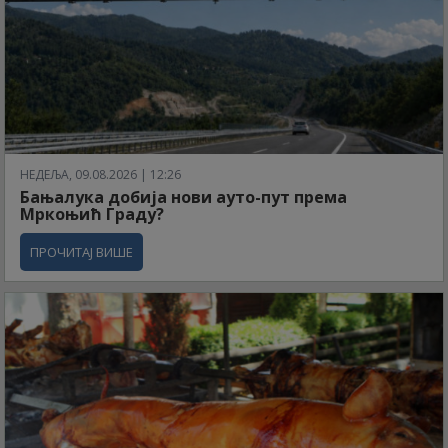
НЕДЕЉА, 09.08.2026 | 12:26
Бањалука добија нови ауто-пут према
Мркоњић Граду?
ПРОЧИТАЈ ВИШЕ