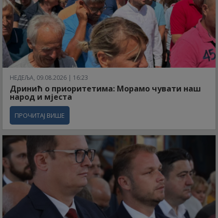
НЕДЕЉА, 09.08.2026 | 16:23
Дринић о приоритетима: Морамо чувати наш
народ и мјеста
ПРОЧИТАЈ ВИШЕ