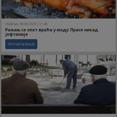
НЕДЕЉА, 09.08.2026 | 11:48
Ражањ се опет враћа у моду: Прасе никад
јефтиније
ПРОЧИТАЈ ВИШЕ