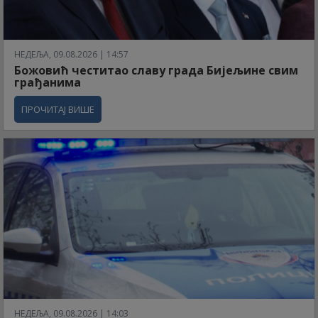
НЕДЕЉА, 09.08.2026 | 14:57
Божовић честитао славу града Бијељине свим
грађанима
ПРОЧИТАЈ ВИШЕ
НЕДЕЉА, 09.08.2026 | 14:03