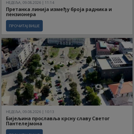
НЕДЕЉА, 09.08.2026 | 11:14
Претанка линија између броја радника и
пензионера
ПРОЧИТАЈ ВИШЕ
НЕДЕЉА, 09.08.2026 | 10:13
Бијељина прославља крсну славу Светог
Пантелејмона