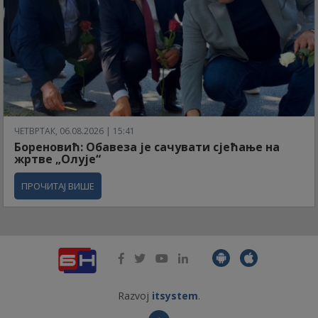
ЧЕТВРТАК, 06.08.2026 | 15:41
Бореновић: Обавеза је сачувати сјећање на
жртве „Олује“
ПРОЧИТАЈ ВИШЕ
Razvoj
itsystem
.