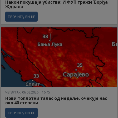
Након покушаја убиства: И ФУП тражи Ђорђа
Ждрала
ПРОЧИТАЈ ВИШЕ
ЧЕТВРТАК, 06.08.2026 | 16:45
Нови топлотни талас од недеље, очекује нас
око 40 степени
ПРОЧИТАЈ ВИШЕ