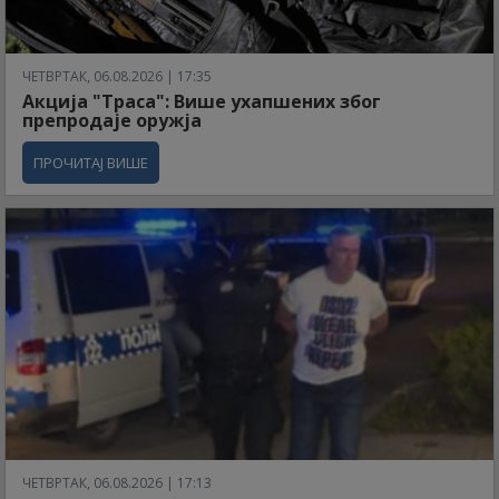
ЧЕТВРТАК, 06.08.2026 | 17:35
Акција "Траса": Више ухапшених због
препродаје оружја
ПРОЧИТАЈ ВИШЕ
ЧЕТВРТАК, 06.08.2026 | 17:13