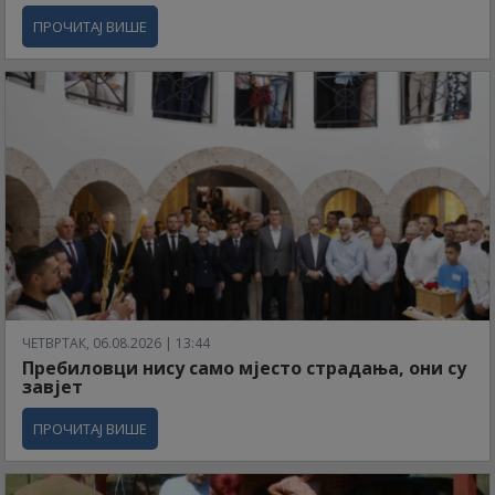
ПРОЧИТАЈ ВИШЕ
ЧЕТВРТАК, 06.08.2026 | 13:44
Пребиловци нису само мјесто страдања, они су
завјет
ПРОЧИТАЈ ВИШЕ