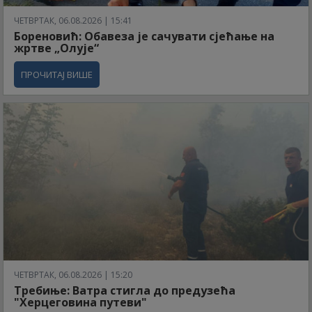
ЧЕТВРТАК, 06.08.2026 | 15:41
Бореновић: Обавеза је сачувати сјећање на
жртве „Олује“
ПРОЧИТАЈ ВИШЕ
ЧЕТВРТАК, 06.08.2026 | 15:20
Требиње: Ватра стигла до предузећа
"Херцеговина путеви"