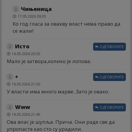
Чињеница
17.05.2026 09:35
Ко год гласа за овакву власт нема право да
се жали!
Исто
ОДГОВОРИТЕ
16.05.2026 20:30
Мало је затвора,колико је лопова.
+
ОДГОВОРИТЕ
16.05.2026 21:30
У власти има много марве..Зато је овако.
Www
ОДГОВОРИТЕ
16.05.2026 21:49
Ова влас је шупља. Прича. Они раде све да
упропасте као сто су урадили.