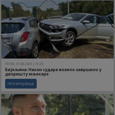
ПЕТАК, 07.08.2026 | 15:28
Бијељина: Након судара возило завршило у
дворишту мљекаре
ПРОЧИТАЈ ВИШЕ