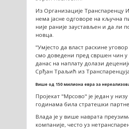
Из Организације Транспаренцy Ин
нема јасне одговоре на кључна пи
није раније заустављен и да ли 
новца.
"Умјесто да власт раскине угово
смо доведени пред свршен чин у 
данас на наплату долази децени
Срђан Траљић из Транспаренцyја
Више од 150 милиона евра за нереализов
Пројекат "Мрсово" је један у низ
годинама била стратешки партне
Влада је у више наврата преузим
компаније, често уз нетранспаре