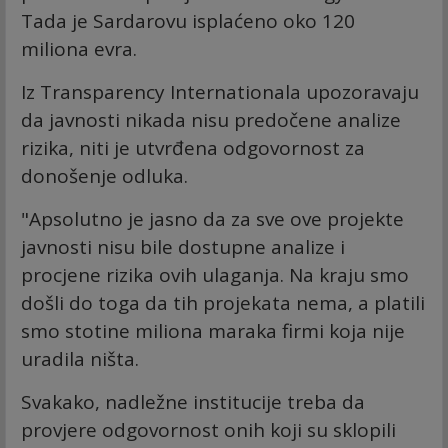
Tada je Sardarovu isplaćeno oko 120
miliona evra.
Iz Transparency Internationala upozoravaju
da javnosti nikada nisu predočene analize
rizika, niti je utvrđena odgovornost za
donošenje odluka.
"Apsolutno je jasno da za sve ove projekte
javnosti nisu bile dostupne analize i
procjene rizika ovih ulaganja. Na kraju smo
došli do toga da tih projekata nema, a platili
smo stotine miliona maraka firmi koja nije
uradila ništa.
Svakako, nadležne institucije treba da
provjere odgovornost onih koji su sklopili