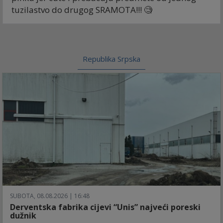
tuzilastvo do drugog SRAMOTA!!! 🧐
Republika Srpska
SUBOTA, 08.08.2026 | 16:48
Derventska fabrika cijevi “Unis” najveći poreski
dužnik