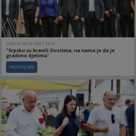
SUBOTA, 08.08.2026 | 16:15
"Srpsku su branili životima, na nama je da je
gradimo djelima"
PROČITAJ VIŠE