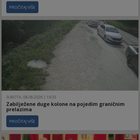
PROČITAJ VIŠE
SUBOTA, 08.08.2026 | 16:33
Zabilježene duge kolone na pojedim graničnim
prelazima
PROČITAJ VIŠE