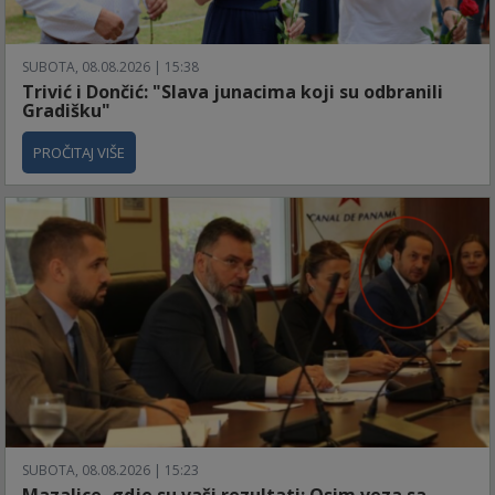
SUBOTA, 08.08.2026 | 15:38
Trivić i Dončić: "Slava junacima koji su odbranili
Gradišku"
PROČITAJ VIŠE
SUBOTA, 08.08.2026 | 15:23
Mazalice, gdje su vaši rezultati: Osim veza sa