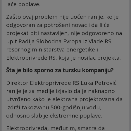
jače poplave.
Zašto ovaj problem nije uočen ranije, ko je
odgovoran za potrošeni novac i da li će
projekat biti nastavljen, nije odgovoreno na
upit Radija Slobodna Evropa iz Vlade RS,
resornog ministarstva energetike i
Elektroprivrede RS, koja je nosilac projekta.
Šta je bilo sporno za tursku kompaniju?
Direktor Elektroprivrede RS Luka Petrović
ranije je za medije izjavio da je naknadno
utvrđeno kako je elektrana projektovana da
izdrži takozvanu 500-godišnju vodu,
odnosno slabije ekstremne poplave.
Elektroprivreda, međutim, smatra da