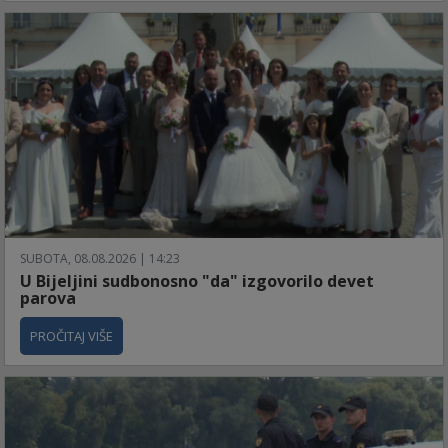
SUBOTA, 08.08.2026 | 14:23
U Bijeljini sudbonosno "da" izgovorilo devet
parova
PROČITAJ VIŠE