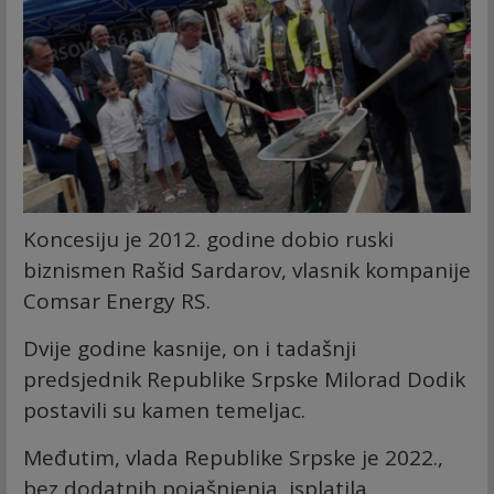
Koncesiju je 2012. godine dobio ruski
biznismen Rašid Sardarov, vlasnik kompanije
Comsar Energy RS.
Dvije godine kasnije, on i tadašnji
predsjednik Republike Srpske Milorad Dodik
postavili su kamen temeljac.
Međutim, vlada Republike Srpske je 2022.,
bez dodatnih pojašnjenja, isplatila