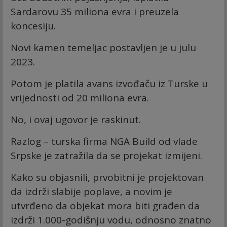
Sardarovu 35 miliona evra i preuzela
koncesiju.
Novi kamen temeljac postavljen je u julu
2023.
Potom je platila avans izvođaču iz Turske u
vrijednosti od 20 miliona evra.
No, i ovaj ugovor je raskinut.
Razlog – turska firma NGA Build od vlade
Srpske je zatražila da se projekat izmijeni.
Kako su objasnili, prvobitni je projektovan
da izdrži slabije poplave, a novim je
utvrđeno da objekat mora biti građen da
izdrži 1.000-godišnju vodu, odnosno znatno