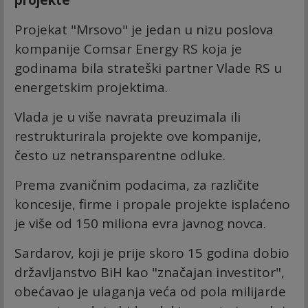
projekte
Projekat "Mrsovo" je jedan u nizu poslova
kompanije Comsar Energy RS koja je
godinama bila strateški partner Vlade RS u
energetskim projektima.
Vlada je u više navrata preuzimala ili
restrukturirala projekte ove kompanije,
često uz netransparentne odluke.
Prema zvaničnim podacima, za različite
koncesije, firme i propale projekte isplaćeno
je više od 150 miliona evra javnog novca.
Sardarov, koji je prije skoro 15 godina dobio
državljanstvo BiH kao "značajan investitor",
obećavao je ulaganja veća od pola milijarde