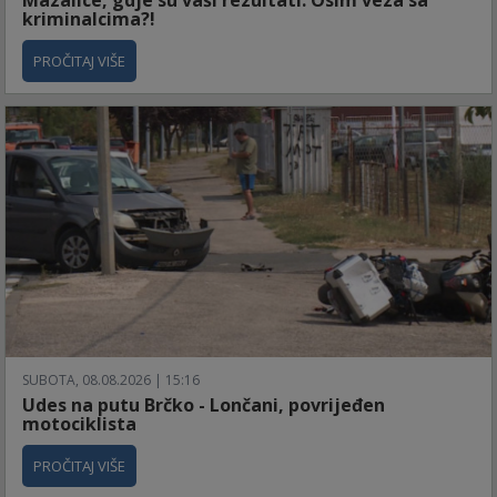
kriminalcima?!
PROČITAJ VIŠE
SUBOTA, 08.08.2026 | 15:16
Udes na putu Brčko - Lončani, povrijeđen
motociklista
PROČITAJ VIŠE