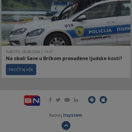
SUBOTA, 08.08.2026 | 13:37
Na obali Save u Brčkom pronađene ljudske kosti?
PROČITAJ VIŠE
Razvoj
itsystem
.