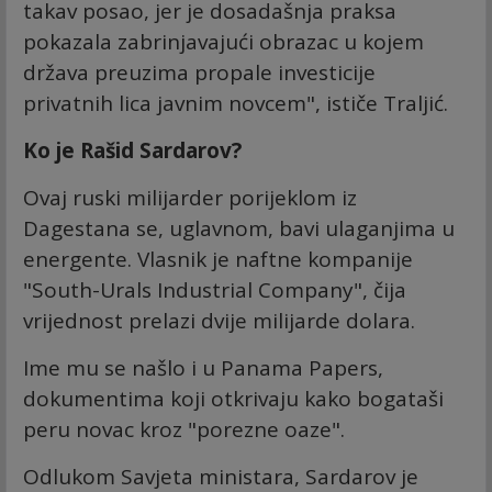
takav posao, jer je dosadašnja praksa
pokazala zabrinjavajući obrazac u kojem
država preuzima propale investicije
privatnih lica javnim novcem", ističe Traljić.
Ko je Rašid Sardarov?
Ovaj ruski milijarder porijeklom iz
Dagestana se, uglavnom, bavi ulaganjima u
energente. Vlasnik je naftne kompanije
"South-Urals Industrial Company", čija
vrijednost prelazi dvije milijarde dolara.
Ime mu se našlo i u Panama Papers,
dokumentima koji otkrivaju kako bogataši
peru novac kroz "porezne oaze".
Odlukom Savjeta ministara, Sardarov je