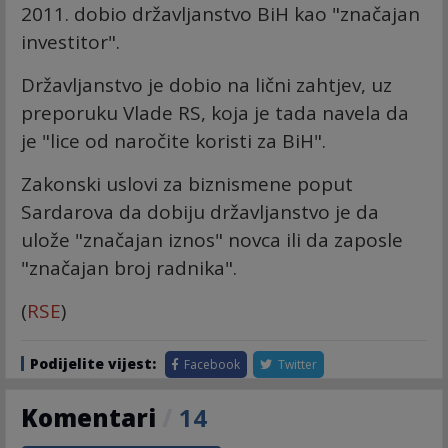
2011. dobio državljanstvo BiH kao "značajan
investitor".
Državljanstvo je dobio na lični zahtjev, uz
preporuku Vlade RS, koja je tada navela da
je "lice od naročite koristi za BiH".
Zakonski uslovi za biznismene poput
Sardarova da dobiju državljanstvo je da
ulože "značajan iznos" novca ili da zaposle
"značajan broj radnika".
(
RSE
)
Podijelite vijest:
Facebook
Twitter
Komentari
/
14