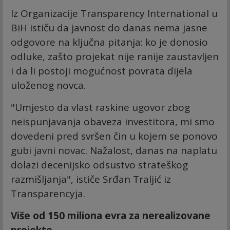
Iz Organizacije Transparency International u
BiH ističu da javnost do danas nema jasne
odgovore na ključna pitanja: ko je donosio
odluke, zašto projekat nije ranije zaustavljen
i da li postoji mogućnost povrata dijela
uloženog novca.
"Umjesto da vlast raskine ugovor zbog
neispunjavanja obaveza investitora, mi smo
dovedeni pred svršen čin u kojem se ponovo
gubi javni novac. Nažalost, danas na naplatu
dolazi decenijsko odsustvo strateškog
razmišljanja", ističe Srđan Traljić iz
Transparencyja.
Više od 150 miliona evra za nerealizovane