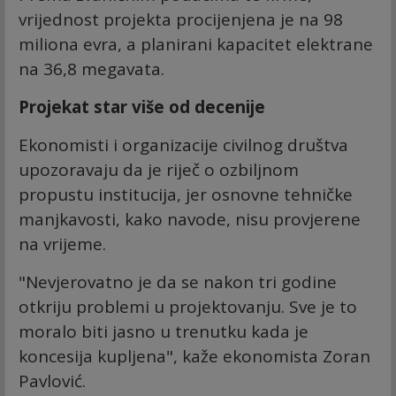
vrijednost projekta procijenjena je na 98
miliona evra, a planirani kapacitet elektrane
na 36,8 megavata.
Projekat star više od decenije
Ekonomisti i organizacije civilnog društva
upozoravaju da je riječ o ozbiljnom
propustu institucija, jer osnovne tehničke
manjkavosti, kako navode, nisu provjerene
na vrijeme.
"Nevjerovatno je da se nakon tri godine
otkriju problemi u projektovanju. Sve je to
moralo biti jasno u trenutku kada je
koncesija kupljena", kaže ekonomista Zoran
Pavlović.