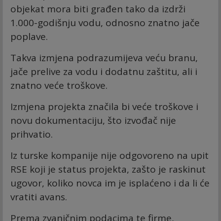
objekat mora biti građen tako da izdrži
1.000-godišnju vodu, odnosno znatno jače
poplave.
Takva izmjena podrazumijeva veću branu,
jače prelive za vodu i dodatnu zaštitu, ali i
znatno veće troškove.
Izmjena projekta značila bi veće troškove i
novu dokumentaciju, što izvođač nije
prihvatio.
Iz turske kompanije nije odgovoreno na upit
RSE koji je status projekta, zašto je raskinut
ugovor, koliko novca im je isplaćeno i da li će
vratiti avans.
Prema zvaničnim podacima te firme,