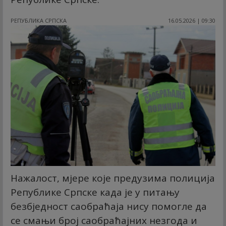
РЕПУБЛИКА СРПСКА
16.05.2026 | 09:30
Нажалост, мјере које предузима полиција
Републике Српске када је у питању
безбједност саобраћаја нису помогле да
се смањи број саобраћајних незгода и