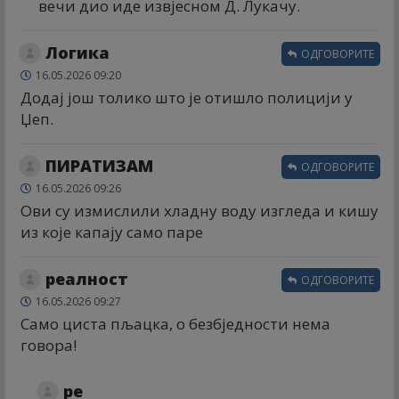
вечи дио иде извјесном Д. Лукачу.
Логика
ОДГОВОРИТЕ
16.05.2026 09:20
Додај још толико што је отишло полицији у
Џеп.
ПИРАТИЗАМ
ОДГОВОРИТЕ
16.05.2026 09:26
Ови су измислили хладну воду изгледа и кишу
из које капају само паре
реалност
ОДГОВОРИТЕ
16.05.2026 09:27
Само циста пљацка, о безбједности нема
говора!
ре