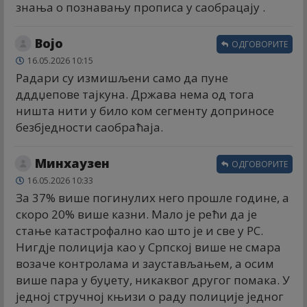
знања о познавању прописа у саобрацају .
Војо
ОДГОВОРИТЕ
16.05.2026 10:15
Радари су измишљени само да пуне
дддџепове тајкуна. Држава нема од тога
ништа нити у било ком сегменту доприносе
безбједности саобраћаја.
Минхаузен
ОДГОВОРИТЕ
16.05.2026 10:33
За 37% више погинулих него прошле године, а
скоро 20% више казни. Мало је рећи да је
стање катастрофално као што је и све у РС.
Нигдје полиција као у Српској више не смара
возаче контролама и заустављањем, а осим
више пара у буџету, никаквог другог помака. У
једној стручној књизи о раду полиције једног