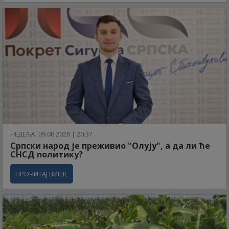
НЕДЕЉА, 09.08.2026 | 20:37
Српски народ је преживио "Олују", а да ли ће
СНСД политику?
ПРОЧИТАЈ ВИШЕ