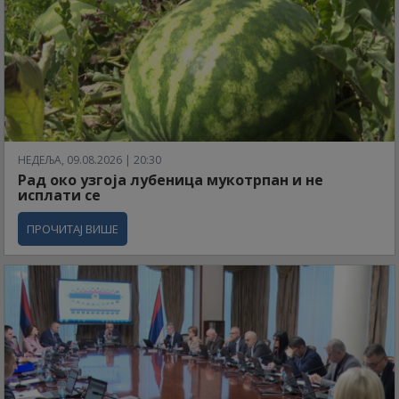
НЕДЕЉА, 09.08.2026 | 20:30
Рад око узгоја лубеница мукотрпан и не
исплати се
ПРОЧИТАЈ ВИШЕ