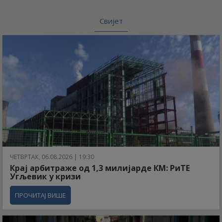
Свијет
ЧЕТВРТАК, 06.08.2026 | 19:30
Крај арбитраже од 1,3 милијарде КМ: РиТЕ
Угљевик у кризи
ПРОЧИТАЈ ВИШЕ