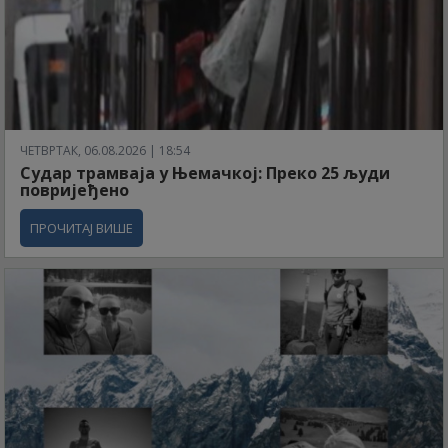
ЧЕТВРТАК, 06.08.2026 | 18:54
Судар трамваја у Њемачкој: Преко 25 људи
повријеђено
ПРОЧИТАЈ ВИШЕ