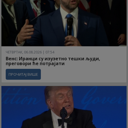
ЧЕТВРТАК, 06.08.2026 | 07:54
Венс: Иранци су изузетно тешки људи,
преговори ће потрајати
ПРОЧИТАЈ ВИШЕ