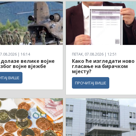
7.08.2026 | 16:14
ПЕТАК, 07.08.2026 | 12:51
 долазе велике војне
Како ће изгледати ново
 због војне вјежбе
гласање на бирачком
мјесту?
ИТАЈ ВИШЕ
ПРОЧИТАЈ ВИШЕ