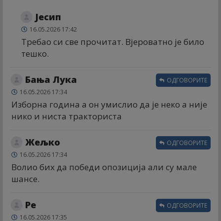
Јесип
16.05.2026 17:42
Требао си све прочитат. Вјероватно је било
тешко.
Бања Лука
ОДГОВОРИТЕ
16.05.2026 17:34
Изборна година а он умислио да је неко а није
нико и ниста тракториста
Жељко
ОДГОВОРИТЕ
16.05.2026 17:34
Волио бих да победи опозиција али су мале
шансе.
Ре
ОДГОВОРИТЕ
16.05.2026 17:35