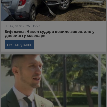
ПЕТАК, 07.08.2026 | 15:28
Бијељина: Након судара возило завршило у
дворишту мљекаре
ПРОЧИТАЈ ВИШЕ