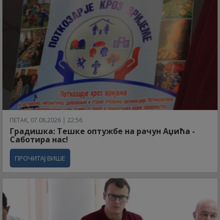
ПЕТАК, 07.08.2026 | 22:56
Градишка: Тешке оптужбе на рачун Аџића -
Саботира нас!
ПРОЧИТАЈ ВИШЕ