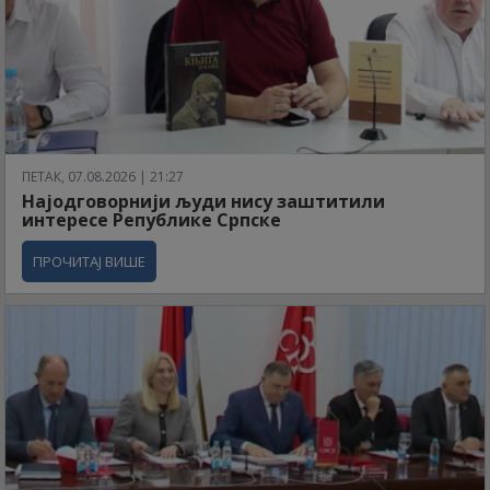
ПЕТАК, 07.08.2026 | 21:27
Најодговорнији људи нису заштитили
интересе Републике Српске
ПРОЧИТАЈ ВИШЕ