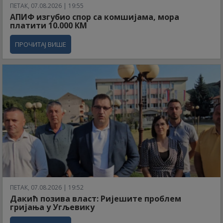
ПЕТАК, 07.08.2026 | 19:55
АПИФ изгубио спор са комшијама, мора
платити 10.000 КМ
ПРОЧИТАЈ ВИШЕ
ПЕТАК, 07.08.2026 | 19:52
Дакић позива власт: Ријешите проблем
гријања у Угљевику