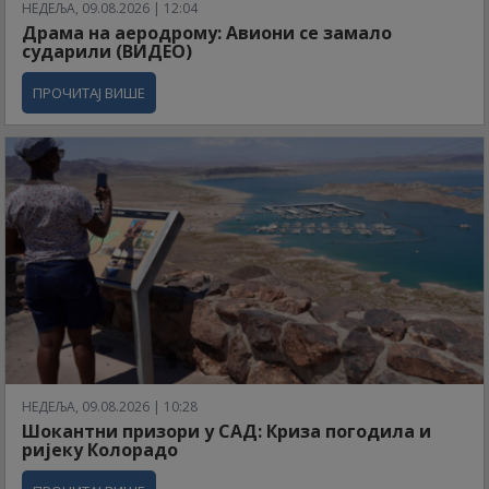
НЕДЕЉА, 09.08.2026 | 12:04
Драма на аеродрому: Авиони се замало
сударили (ВИДЕО)
ПРОЧИТАЈ ВИШЕ
НЕДЕЉА, 09.08.2026 | 10:28
Шокантни призори у САД: Криза погодила и
ријеку Колорадо