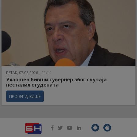
ПЕТАК, 07.08.2026 | 11:14
Ухапшен бивши гувернер због случаја
несталих студената
ПРОЧИТАЈ ВИШЕ