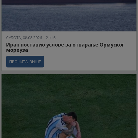
СУБОТА, 08.08.2026 | 21:16
Иран поставио услове за отварање Ормуског
мореуза
ПРОЧИТАЈ ВИШЕ