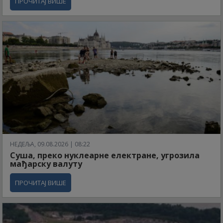
ПРОЧИТАЈ ВИШЕ
НЕДЕЉА, 09.08.2026 | 08:22
Суша, преко нуклеарне електране, угрозила
мађарску валуту
ПРОЧИТАЈ ВИШЕ