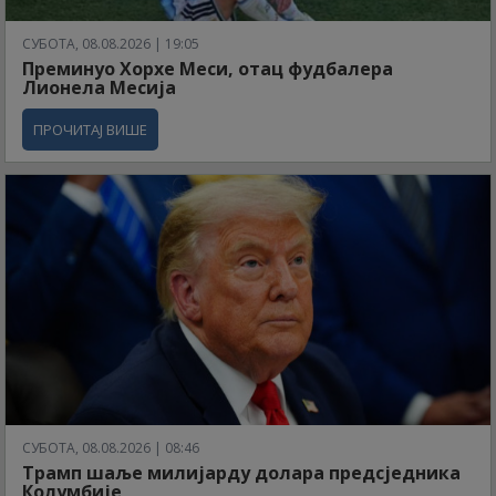
СУБОТА, 08.08.2026 | 19:05
Преминуо Хорхе Меси, отац фудбалера
Лионела Месија
ПРОЧИТАЈ ВИШЕ
СУБОТА, 08.08.2026 | 08:46
Трамп шаље милијарду долара предсједника
Колумбије