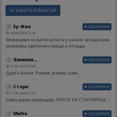
ОСТАВИТЕ КОМЕНТАР
Еу-Фан
ОДГОВОРИТЕ
16.05.2026 22:35
Морацемо се љети купати у насим загадјеним
ријекама препуних смеца и отпада.
Хмммм...
ОДГОВОРИТЕ
17.05.2026 00:39
Драга Босна. Ријеке, језера, суме...
Старк
ОДГОВОРИТЕ
17.05.2026 01:30
Само једна корекција, ПЛАТЕ НЕ СТАГНИРАЈУ....
Мићо
ОДГОВОРИТЕ