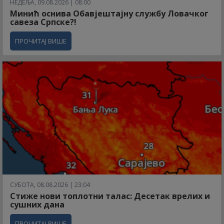
НЕДЕЉА, 09.08.2026 | 08:00
Минић оснива Обавјештајну службу Ловачког
савеза Српске?!
ПРОЧИТАЈ ВИШЕ
СУБОТА, 08.08.2026 | 23:04
Стиже нови топлотни талас: Десетак врелих и
сушних дана
ПРОЧИТАЈ ВИШЕ