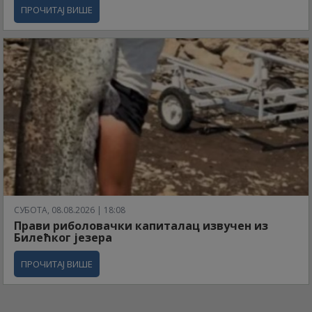
ПРОЧИТАЈ ВИШЕ
СУБОТА, 08.08.2026 | 18:08
Прави риболовачки капиталац извучен из
Билећког језера
ПРОЧИТАЈ ВИШЕ