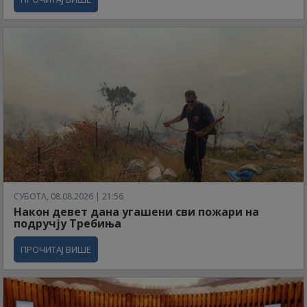
СУБОТА, 08.08.2026 | 21:56
Након девет дана угашени сви пожари на
подручју Требиња
ПРОЧИТАЈ ВИШЕ