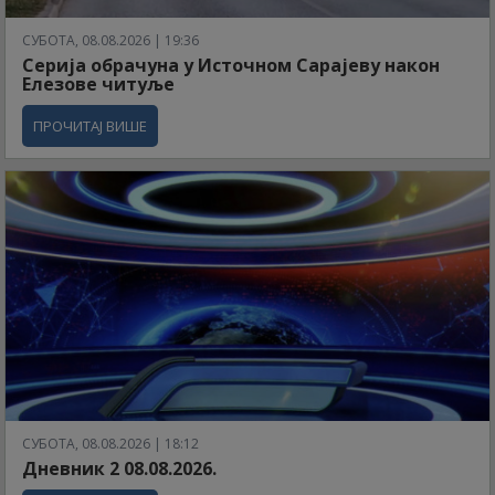
СУБОТА, 08.08.2026 | 19:36
Серија обрачуна у Источном Сарајеву након
Елезове читуље
ПРОЧИТАЈ ВИШЕ
СУБОТА, 08.08.2026 | 18:12
Дневник 2 08.08.2026.