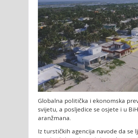
Globalna politička i ekonomska prev
svijetu, a posljedice se osjete i u B
aranžmana.
Iz turstičkih agencija navode da se 