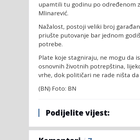
upamtili tu godinu po određenom zad
Mlinarević.
Nažalost, postoji veliki broj garađan
priušte putovanje bar jednom godiš
potrebe.
Plate koje stagniraju, ne mogu da is
osnovnih životnih potrepština, lijek
vrhe, dok političari ne rade ništa da
(BN) Foto: BN
Podijelite vijest: