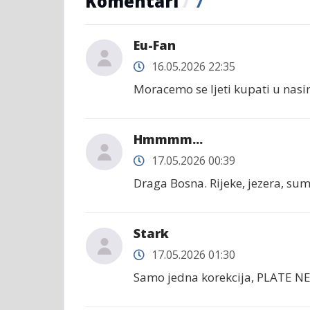
Komentari
/
7
Eu-Fan
16.05.2026 22:35
Moracemo se ljeti kupati u nas
Hmmmm...
17.05.2026 00:39
Draga Bosna. Rijeke, jezera, sume
Stark
17.05.2026 01:30
Samo jedna korekcija, PLATE NE