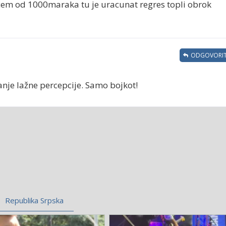
em od 1000maraka tu je uracunat regres topli obrok
ODGOVORIT
anje lažne percepcije. Samo bojkot!
Republika Srpska