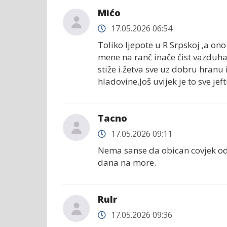
Mićo
17.05.2026 06:54
Toliko ljepote u R Srpskoj ,a 
mene na ranč inače čist vazduha
stiže i.žetva sve uz dobru hranu
hladovine.Još uvijek je to sve jeft
Tacno
17.05.2026 09:11
Nema sanse da obican covjek ode
dana na more.
Rulr
17.05.2026 09:36