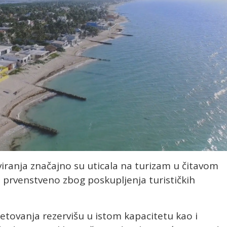
iranja značajno su uticala na turizam u čitavom
iH prvenstveno zbog poskupljenja turističkih
ljetovanja rezervišu u istom kapacitetu kao i