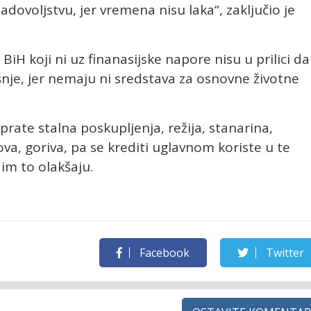
ovoljstvu, jer vremena nisu laka“, zaključio je
 BiH koji ni uz finanasijske napore nisu u prilici da
nje, jer nemaju ni sredstava za osnovne životne
prate stalna poskupljenja, režija, stanarina,
ova, goriva, pa se krediti uglavnom koriste u te
 im to olakšaju.
Facebook
Twitter