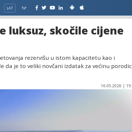
LAT
ЋР
e luksuz, skočile cijene
ljetovanja rezervišu u istom kapacitetu kao i
 da je to veliki novčani izdatak za većinu porodi
16.05.2026 | 19