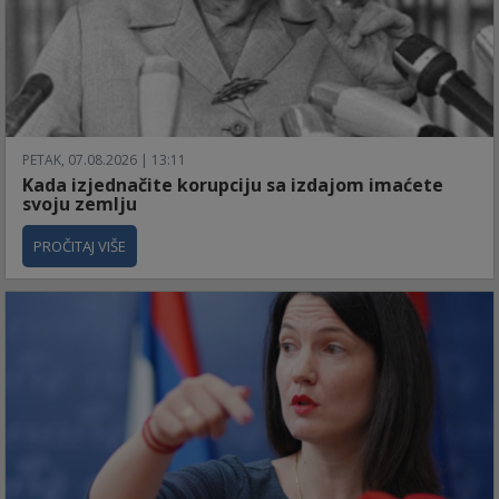
PETAK, 07.08.2026 | 13:11
Kada izjednačite korupciju sa izdajom imaćete
svoju zemlju
PROČITAJ VIŠE