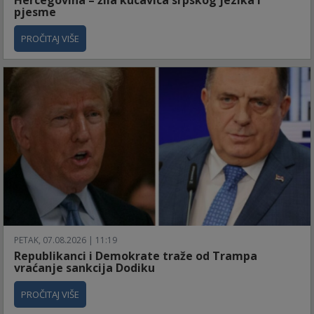
pjesme
PROČITAJ VIŠE
PETAK, 07.08.2026 | 11:19
Republikanci i Demokrate traže od Trampa
vraćanje sankcija Dodiku
PROČITAJ VIŠE