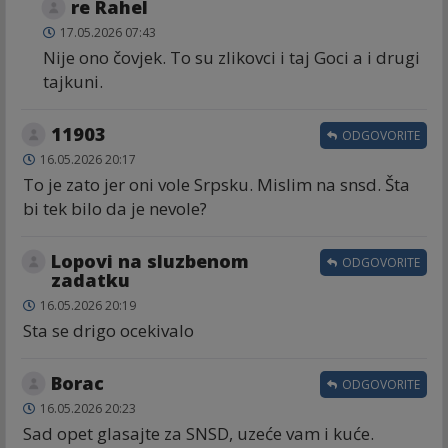
re Rahel
17.05.2026 07:43
Nije ono čovjek. To su zlikovci i taj Goci a i drugi
tajkuni.
11903
ODGOVORITE
16.05.2026 20:17
To je zato jer oni vole Srpsku. Mislim na snsd. Šta
bi tek bilo da je nevole?
Lopovi na sluzbenom
ODGOVORITE
zadatku
16.05.2026 20:19
Sta se drigo ocekivalo
Borac
ODGOVORITE
16.05.2026 20:23
Sad opet glasajte za SNSD, uzeće vam i kuće.