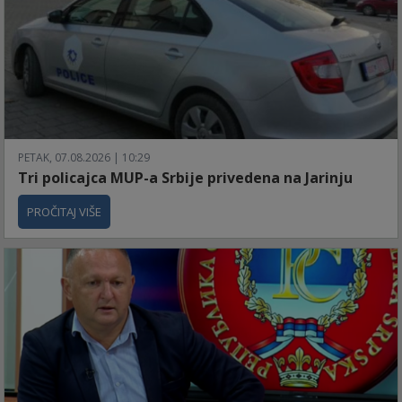
PETAK, 07.08.2026 | 10:29
Tri policajca MUP-a Srbije privedena na Jarinju
PROČITAJ VIŠE