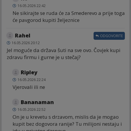
16.05.2026 22:42
Ne sikirajte se ruda će za Smederevo a prije toga
će pavgorod kupiti željeznice
Rahel
ODGOVORITE
16.05.2026 20:12
Jel moguće da država šuti na sve ovo. Čovjek kupi
zdravu firmu i gurne je u stečaj?
Ripley
16.05.2026 22:24
Vjerovali ili ne
Bananaman
16.05.2026 22:52
On je u krevetu s drzavom, mislis da je mogao
kupit bez dogovora ranije? Tu milijoni nestaju i
idu u privatne dzepove.