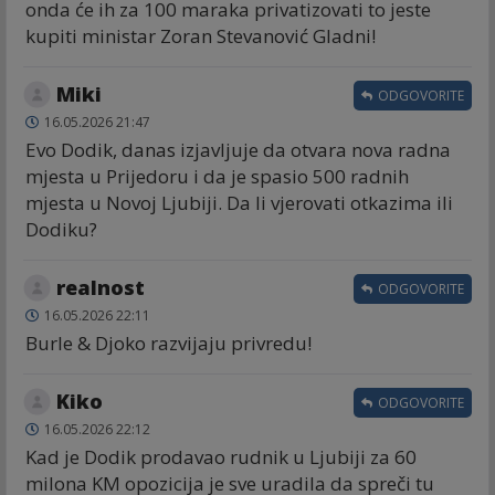
onda će ih za 100 maraka privatizovati to jeste
kupiti ministar Zoran Stevanović Gladni!
Miki
ODGOVORITE
16.05.2026 21:47
Evo Dodik, danas izjavljuje da otvara nova radna
mjesta u Prijedoru i da je spasio 500 radnih
mjesta u Novoj Ljubiji. Da li vjerovati otkazima ili
Dodiku?
realnost
ODGOVORITE
16.05.2026 22:11
Burle & Djoko razvijaju privredu!
Kiko
ODGOVORITE
16.05.2026 22:12
Kad je Dodik prodavao rudnik u Ljubiji za 60
milona KM opozicija je sve uradila da spreči tu