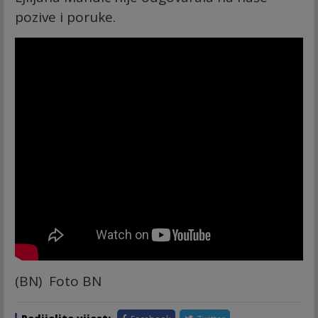
pozive i poruke.
(BN) Foto BN