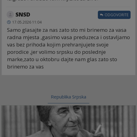
SNSD
ODGOVORITE
17.05.2026 11:04
Samo glasajte za nas zato sto mi brinemo za vasa
radna mjesta ,gasimo vasa preduzeca i ostavljamo
vas bez prihoda kojim prehranjujete svoje
porodice ,jer volimo srpsku do poslednje
marke,zato u oktobru dajte nam glas zato sto
brinemo za vas
Republika Srpska