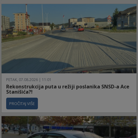
PETAK, 07.08.2026 | 11:01
Rekonstrukcija puta u režiji poslanika SNSD-a Ace
Stanišića?!
PROČITAJ VIŠE