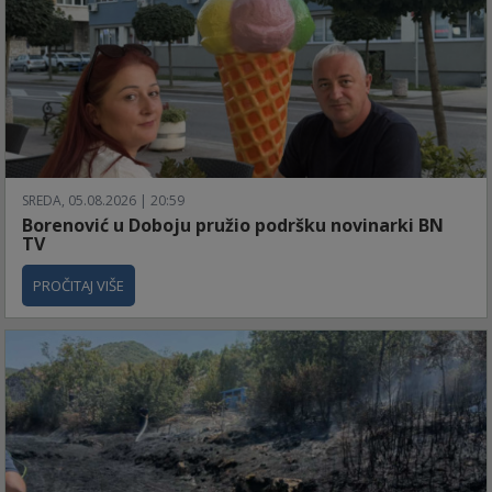
SREDA, 05.08.2026 | 20:59
Borenović u Doboju pružio podršku novinarki BN
TV
PROČITAJ VIŠE