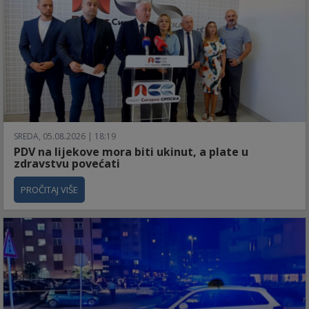
SREDA, 05.08.2026 | 18:19
PDV na lijekove mora biti ukinut, a plate u
zdravstvu povećati
PROČITAJ VIŠE