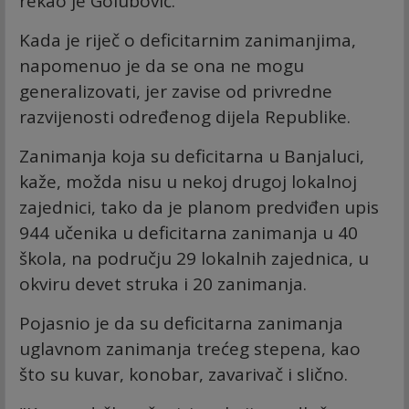
rekao je Golubović.
Kada je riječ o deficitarnim zanimanjima,
napomenuo je da se ona ne mogu
generalizovati, jer zavise od privredne
razvijenosti određenog dijela Republike.
Zanimanja koja su deficitarna u Banjaluci,
kaže, možda nisu u nekoj drugoj lokalnoj
zajednici, tako da je planom predviđen upis
944 učenika u deficitarna zanimanja u 40
škola, na području 29 lokalnih zajednica, u
okviru devet struka i 20 zanimanja.
Pojasnio je da su deficitarna zanimanja
uglavnom zanimanja trećeg stepena, kao
što su kuvar, konobar, zavarivač i slično.