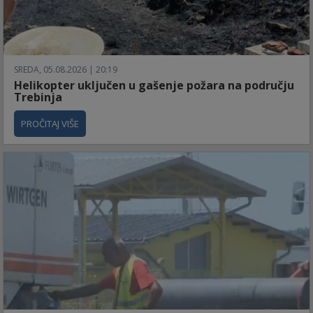
SREDA, 05.08.2026 | 20:19
Helikopter uključen u gašenje požara na području
Trebinja
PROČITAJ VIŠE