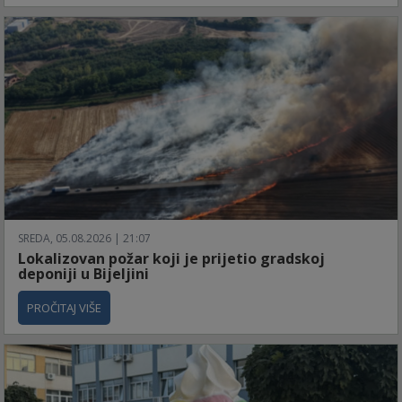
SREDA, 05.08.2026 | 21:07
Lokalizovan požar koji je prijetio gradskoj
deponiji u Bijeljini
PROČITAJ VIŠE