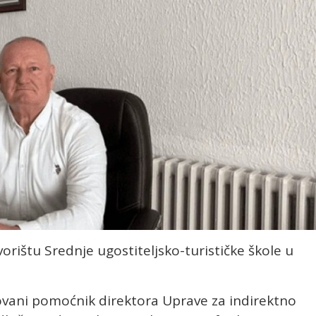
vorištu Srednje ugostiteljsko-turističke škole u
vani pomoćnik direktora Uprave za indirektno