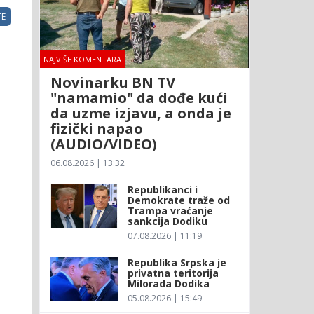
E
NAJVIŠE KOMENTARA
Novinarku BN TV
"namamio" da dođe kući
da uzme izjavu, a onda je
fizički napao
(AUDIO/VIDEO)
06.08.2026 | 13:32
Republikanci i
Demokrate traže od
Trampa vraćanje
sankcija Dodiku
07.08.2026 | 11:19
Republika Srpska je
privatna teritorija
Milorada Dodika
05.08.2026 | 15:49