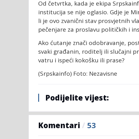
Od četvrtka, kada je ekipa Srpskainf
institucija se nije oglasio. Gdje je 
li je ovo zvanični stav prosvjetnih vl
pečenjare za proslavu političkih i i
Ako ćutanje znači odobravanje, posta
svaki građanin, roditelj ili slučajni 
vatru i ispeći kokošku ili prase?
(Srpskainfo) Foto: Nezavisne
Podijelite vijest:
Komentari
/
53