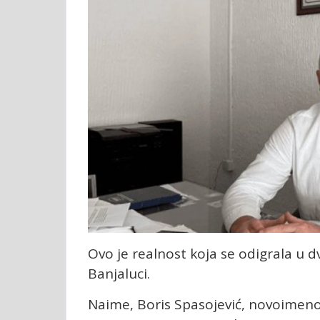
Ovo je realnost koja se odigrala u d
Banjaluci.
Naime, Boris Spasojević, novoimeno