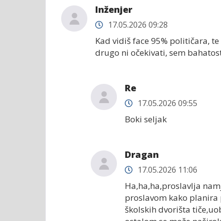
Inženjer
17.05.2026 09:28
Kad vidiš face 95% političara, t
drugo ni očekivati, sem bahatost
Re
17.05.2026 09:55
Boki seljak
Dragan
17.05.2026 11:06
Ha,ha,ha,proslavlja namj
proslavom kako planira po
školskih dvorišta tiče,uo