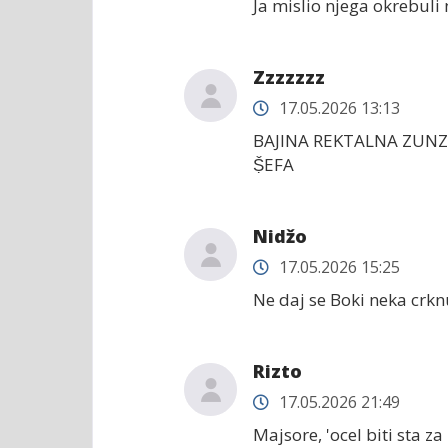
Ja mislio njega okrebuli 
Zzzzzzz
17.05.2026 13:13
BAJINA REKTALNA ZUNZ
Ṣ̌EFA
Nidžo
17.05.2026 15:25
Ne daj se Boki neka crk
Rizto
17.05.2026 21:49
Majsore, 'ocel biti sta 