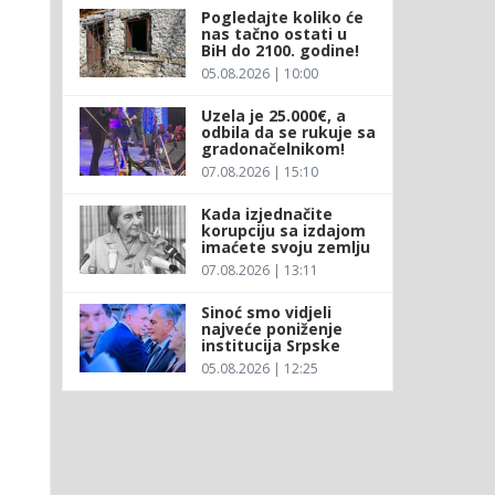
Pogledajte koliko će
nas tačno ostati u
BiH do 2100. godine!
05.08.2026 | 10:00
Uzela je 25.000€, a
odbila da se rukuje sa
gradonačelnikom!
07.08.2026 | 15:10
Kada izjednačite
korupciju sa izdajom
imaćete svoju zemlju
07.08.2026 | 13:11
Sinoć smo vidjeli
najveće poniženje
institucija Srpske
05.08.2026 | 12:25