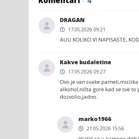
Komentari
/
4
DRAGAN
17.05.2026 09:21
AUU KOLIKO VI NAPISASTE, KOD
Kakve budaletine
17.05.2026 09:27
Ovo je van svake pameti,muzika 
alkohol,ništa gore kad se sve to
dozvolio,jadno.
marko1966
21.05.2026 15:56
Vratili se u kameno doba