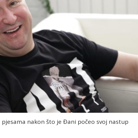
o pjesama nakon što je Đani počeo svoj nastup