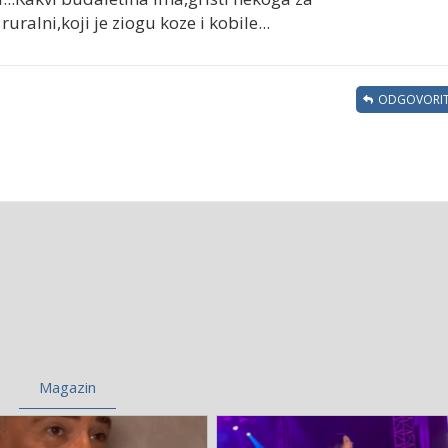
uralni,koji je ziogu koze i kobile...
ODGOVORIT
Magazin