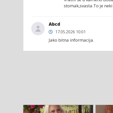
stomak,svasta.To je neki r
Abcd
17.05.2026 10:01
Jako bitna informacija.