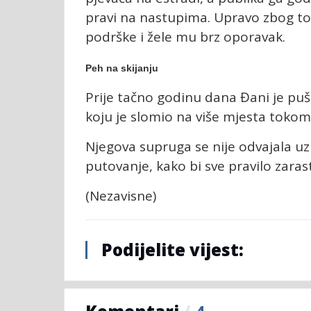
pravi na nastupima. Upravo zbog to
podrške i žele mu brz oporavak.
Peh na skijanju
Prije tačno godinu dana Đani je pušt
koju je slomio na više mjesta tokom sk
Njegova supruga se nije odvajala uz 
putovanje, kako bi sve pravilo zaras
(Nezavisne)
Podijelite vijest: