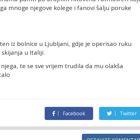
ga mnoge njegove kolege i fanovi šalju poruke
en iz bolnice u Ljubljani, gdje je operisao ruku
ijanja u Italiji.
njega, te se sve vrijem trudila da mu olakša
talo
Facebook
Twitter