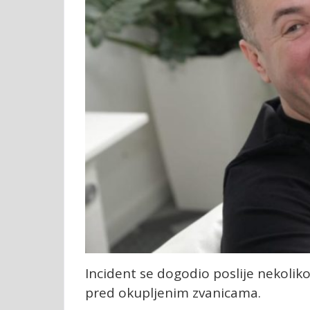
Incident se dogodio poslije nekolik
pred okupljenim zvanicama.