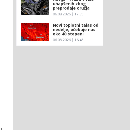
uhapšenih zbog
preprodaje oružja
06.08.2026 | 17:35
Novi toplotni talas od
nedelje, očekuje nas
oko 40 stepeni
06.08.2026 | 16:45
š
i
u