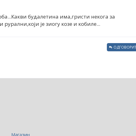
оба...Какви будалетина има,гристи некога за
и рурални,који је зиогу козе и кобиле...
ОДГОВОРИТ
Магазин