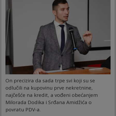
On precizira da sada trpe svi koji su se
odlučili na kupovinu prve nekretnine,
najčešće na kredit, a vođeni obećanjem
Milorada Dodika i Srđana Amidžića o
povratu PDV-a.