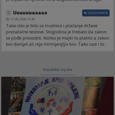
Uuuuuuaaaaa
ODGOVORITE
17.05.2026 13:43
Tako isto je bilo za trudnice i plaćanje države
prenatalne testove. Stogodina je trebalo da zakon
se pođe provoditi. Koliko je majki to platilo a zakon
bio donijet ali nije mrimjenjljiv bio. Tako sad i to.
Republika Srpska