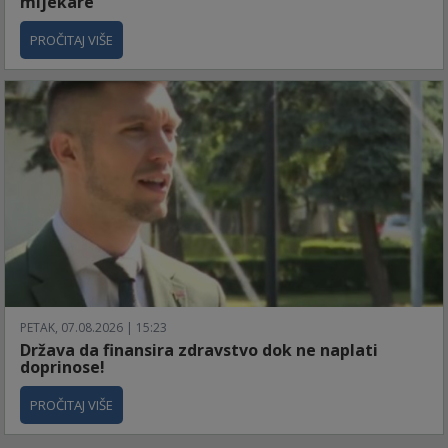
mljekare
PROČITAJ VIŠE
PETAK, 07.08.2026 | 15:23
Država da finansira zdravstvo dok ne naplati
doprinose!
PROČITAJ VIŠE