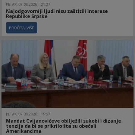
PETAK, 07.08.2026 | 21:27
Najodgovorniji ljudi nisu zaštitili interese
Republike Srpske
PROČITAJ VIŠE
PETAK, 07.08.2026 | 19:57
Mandat Cvijanovićeve obilježili sukobi i dizanje
tenzija da bi se prikrilo šta su obećali
Amerikancima