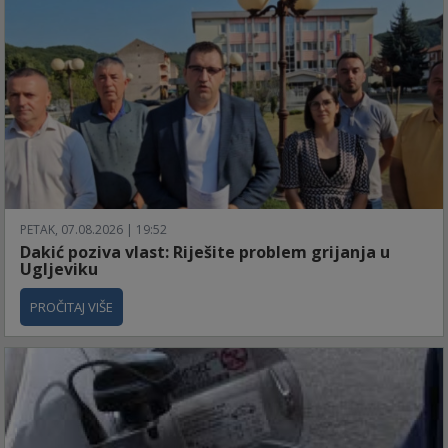
PETAK, 07.08.2026 | 19:52
Dakić poziva vlast: Riješite problem grijanja u
Ugljeviku
PROČITAJ VIŠE