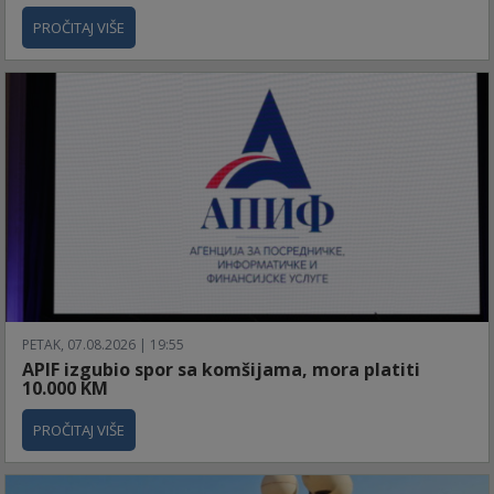
PROČITAJ VIŠE
PETAK, 07.08.2026 | 19:55
APIF izgubio spor sa komšijama, mora platiti
10.000 KM
PROČITAJ VIŠE