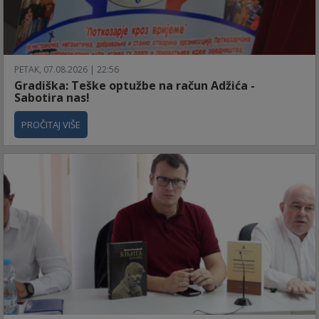
PETAK, 07.08.2026 | 22:56
Gradiška: Teške optužbe na račun Adžića -
Sabotira nas!
PROČITAJ VIŠE