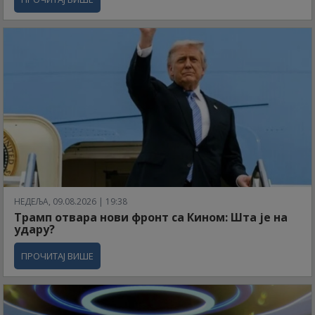
НЕДЕЉА, 09.08.2026 | 19:38
Трамп отвара нови фронт са Кином: Шта је на
удару?
ПРОЧИТАЈ ВИШЕ