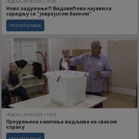
НЕДЕЉА, 09.08.2026 | 20:00
Ново задужење?! Видовићева најавила
сарадњу са "јеврејском банком"
ПРОЧИТАЈ ВИШЕ
НЕДЕЉА, 09.08.2026 | 19:58
Преурањена кампања видљива на сваком
кораку
ПРОЧИТАЈ ВИШЕ