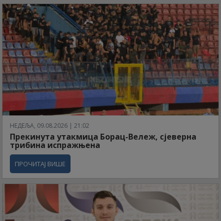
НЕДЕЉА, 09.08.2026 | 21:02
Прекинута утакмица Борац-Вележ, сјеверна
трибина испражњена
ПРОЧИТАЈ ВИШЕ