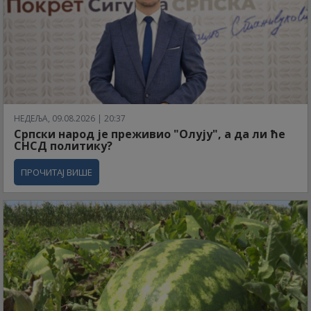
НЕДЕЉА, 09.08.2026 | 20:37
Српски народ је преживио "Олују", а да ли ће
СНСД политику?
ПРОЧИТАЈ ВИШЕ