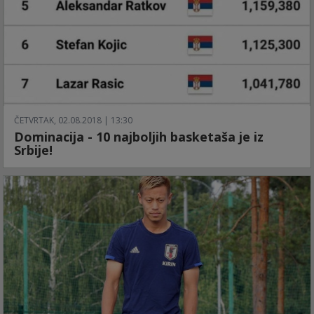
ČETVRTAK, 02.08.2018 | 13:30
Dominacija - 10 najboljih basketaša je iz
Srbije!