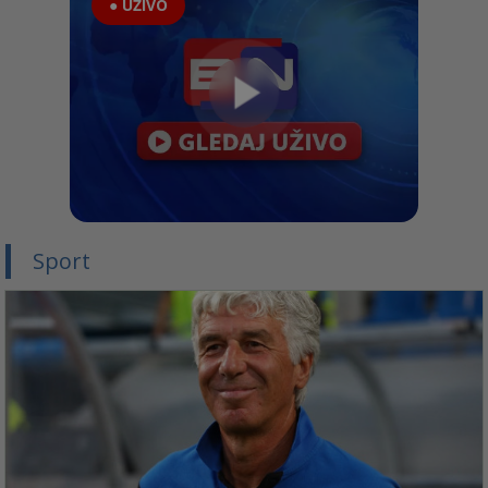
● UŽIVO
Sport