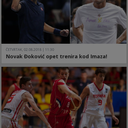
ČETVRTAK, 02.08.2018 | 11:30
Novak Đoković opet trenira kod Imaza!