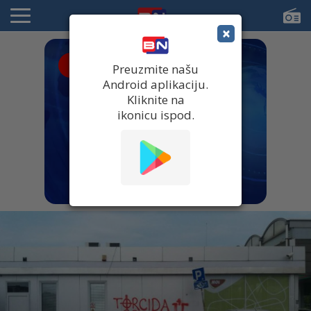
×
● UŽIVO
Preuzmite našu
Android aplikaciju.
Kliknite na
ikonicu ispod.