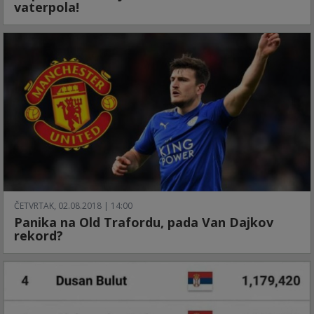
vaterpola!
ČETVRTAK, 02.08.2018 | 14:00
Panika na Old Trafordu, pada Van Dajkov
rekord?