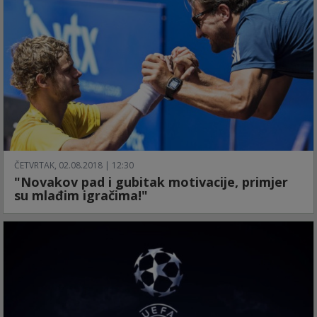
ČETVRTAK, 02.08.2018 | 12:30
"Novakov pad i gubitak motivacije, primjer
su mlađim igračima!"