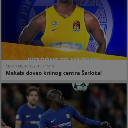
ČETVRTAK, 02.08.2018 | 15:15
Makabi doveo krilnog centra Šarlota!