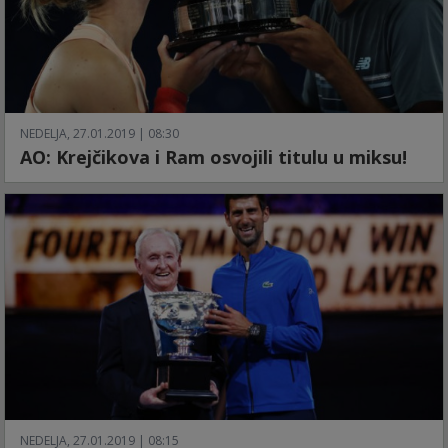
NEDELJA, 27.01.2019 | 08:30
AO: Krejčikova i Ram osvojili titulu u miksu!
NEDELJA, 27.01.2019 | 08:15