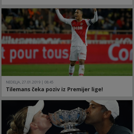
NEDELJA, 27.01.2019 | 08:45
Tilemans čeka poziv iz Premijer lige!