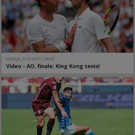
NEDELJA, 27.01.2019 | 06:00
Video - AO, finale: King Kong tenis!