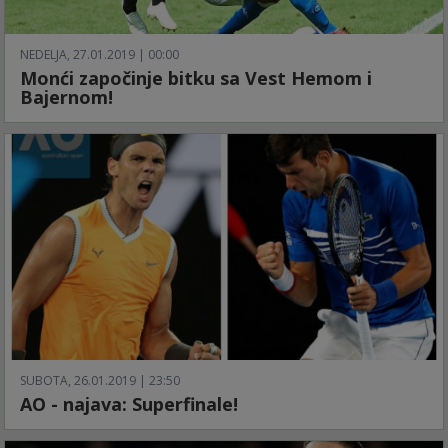
NEDELJA, 27.01.2019 | 00:00
Monći započinje bitku sa Vest Hemom i
Bajernom!
SUBOTA, 26.01.2019 | 23:50
AO - najava: Superfinale!