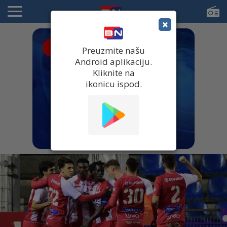
×
● UŽIVO
Preuzmite našu
Android aplikaciju.
Kliknite na
ikonicu ispod.