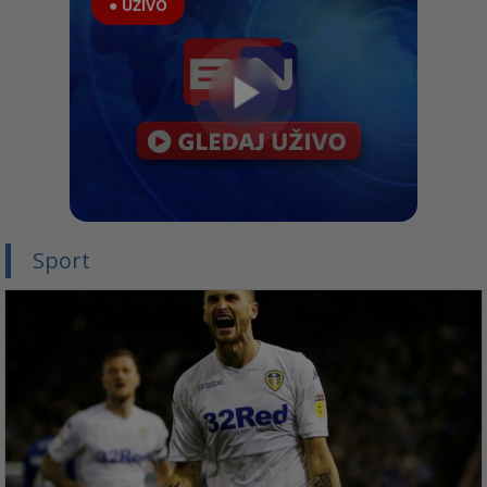
● UŽIVO
Sport