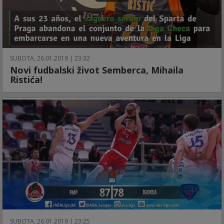
SUBOTA, 26.01.2019 | 23:32
Novi fudbalski život Semberca, Mihaila
Ristića!
SUBOTA, 26.01.2019 | 23:25