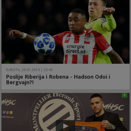
SUBOTA, 26.01.2019 | 23:40
Poslije Riberija i Robena - Hadson Odoi i
Bergvajn?!