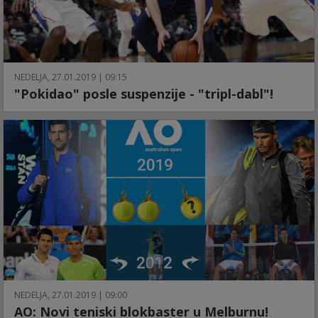
NEDELJA, 27.01.2019 | 09:15
"Pokidao" posle suspenzije - "tripl-dabl"!
NEDELJA, 27.01.2019 | 09:00
AO: Novi teniski blokbaster u Melburnu!