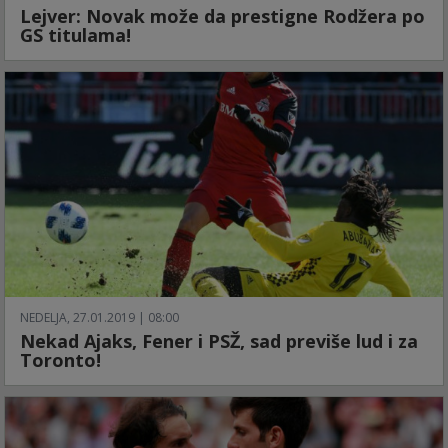
Lejver: Novak može da prestigne Rodžera po
GS titulama!
NEDELJA, 27.01.2019 | 08:00
Nekad Ajaks, Fener i PSŽ, sad previše lud i za
Toronto!