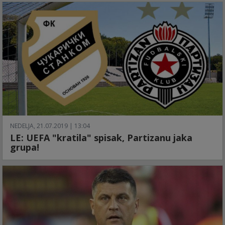
NEDELJA, 21.07.2019 | 13:04
LE: UEFA "kratila" spisak, Partizanu jaka
grupa!