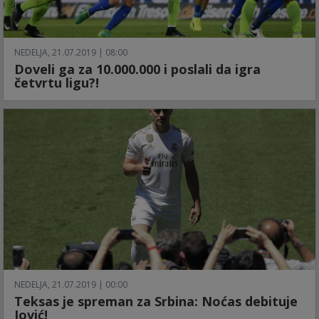
NEDELJA, 21.07.2019 | 08:00
Doveli ga za 10.000.000 i poslali da igra
četvrtu ligu?!
NEDELJA, 21.07.2019 | 00:00
Teksas je spreman za Srbina: Noćas debituje
Jović!