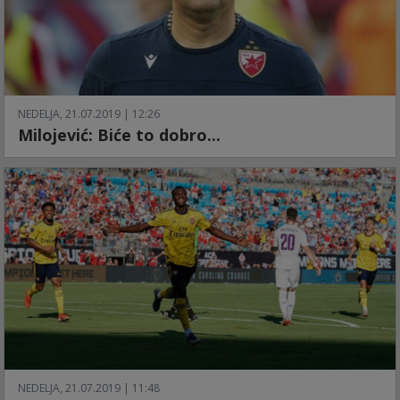
NEDELJA, 21.07.2019 | 12:26
Milojević: Biće to dobro...
NEDELJA, 21.07.2019 | 11:48