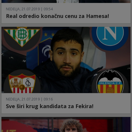
NEDELJA, 21.07.2019 | 09:54
Real odredio konačnu cenu za Hamesa!
NEDELJA, 21.07.2019 | 09:16
Sve širi krug kandidata za Fekira!