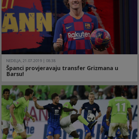
NEDELJA, 21.07.2019 | 08:38
Španci provjeravaju transfer Grizmana u
Barsu!