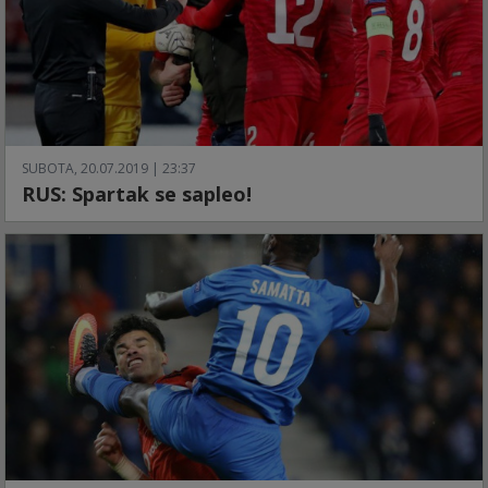
SUBOTA, 20.07.2019 | 23:37
RUS: Spartak se sapleo!