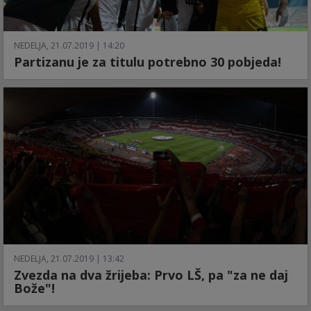
NEDELJA, 21.07.2019 | 14:20
Partizanu je za titulu potrebno 30 pobjeda!
NEDELJA, 21.07.2019 | 13:42
Zvezda na dva žrijeba: Prvo LŠ, pa "za ne daj
Bože"!