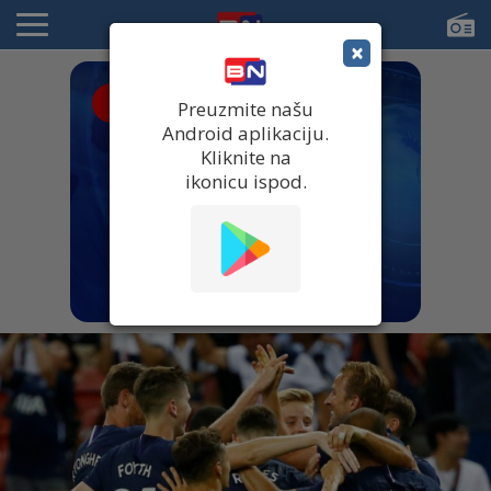
×
● UŽIVO
Preuzmite našu
Android aplikaciju.
Kliknite na
ikonicu ispod.