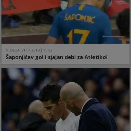
NEDELJA, 21.07.2019 | 10:32
Šaponjićev gol i sjajan debi za Atletiko!